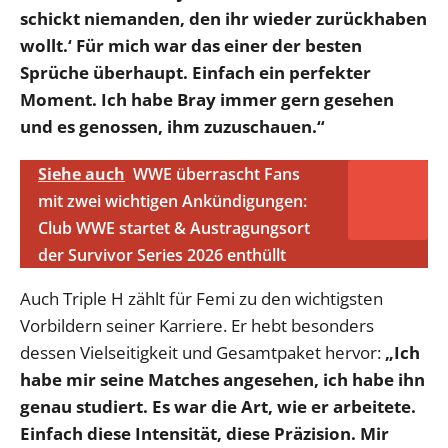
schickt niemanden, den ihr wieder zurückhaben
wollt.‘ Für mich war das einer der besten
Sprüche überhaupt. Einfach ein perfekter
Moment. Ich habe Bray immer gern gesehen
und es genossen, ihm zuzuschauen.“
Siehe auch
WWE überrascht Fans
mit zwei wichtigen Ankündigungen:
Club WWE startet & Austragungsort
der Survivor Series 2026 enthüllt
Auch Triple H zählt für Femi zu den wichtigsten
Vorbildern seiner Karriere. Er hebt besonders
dessen Vielseitigkeit und Gesamtpaket hervor:
„Ich
habe mir seine Matches angesehen, ich habe ihn
genau studiert. Es war die Art, wie er arbeitete.
Einfach diese Intensität, diese Präzision. Mir