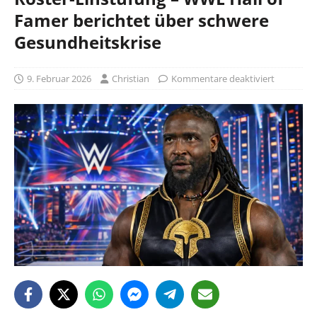
Famer berichtet über schwere
Gesundheitskrise
9. Februar 2026
Christian
Kommentare deaktiviert