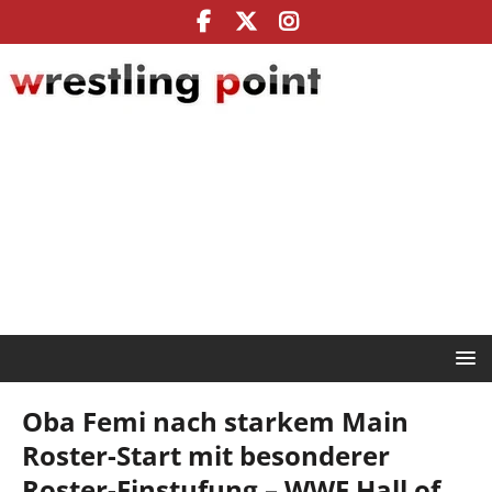
Oba Femi nach starkem Main
Roster-Start mit besonderer
Roster-Einstufung – WWE Hall of