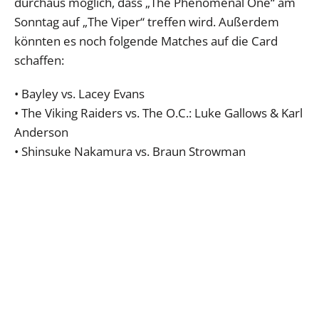
durchaus möglich, dass „The Phenomenal One“ am
Sonntag auf „The Viper“ treffen wird. Außerdem
könnten es noch folgende Matches auf die Card
schaffen:
• Bayley vs. Lacey Evans
• The Viking Raiders vs. The O.C.: Luke Gallows & Karl
Anderson
• Shinsuke Nakamura vs. Braun Strowman