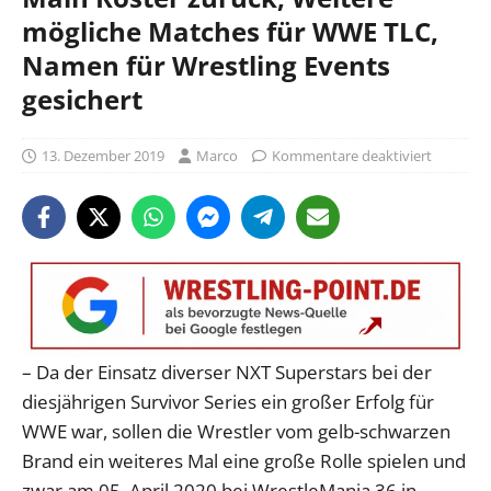
mögliche Matches für WWE TLC,
Namen für Wrestling Events
gesichert
13. Dezember 2019
Marco
Kommentare deaktiviert
– Da der Einsatz diverser NXT Superstars bei der
diesjährigen Survivor Series ein großer Erfolg für
WWE war, sollen die Wrestler vom gelb-schwarzen
Brand ein weiteres Mal eine große Rolle spielen und
zwar am 05. April 2020 bei WrestleMania 36 in