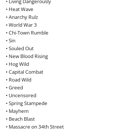
• Living Dangerously
• Heat Wave
• Anarchy Rulz
• World War 3
• Chi-Town Rumble
• Sin
• Souled Out
• New Blood Rising
• Hog Wild
• Capital Combat
• Road Wild
• Greed
• Uncensored
• Spring Stampede
• Mayhem
• Beach Blast
• Massacre on 34th Street