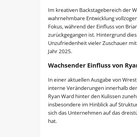
Im kreativen Backstagebereich der 
wahrnehmbare Entwicklung vollzogen
Fokus, während der Einfluss von Bria
zurückgegangen ist. Hintergrund dies
Unzufriedenheit vieler Zuschauer mi
Jahr 2025.
Wachsender Einfluss von Ry
In einer aktuellen Ausgabe von Wrest
interne Veränderungen innerhalb der 
Ryan Ward hinter den Kulissen zun
insbesondere im Hinblick auf Struk
sich das Unternehmen auf das dreist
hat.