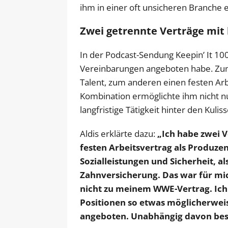
ihm in einer oft unsicheren Branche e
Zwei getrennte Verträge mit 
In der Podcast-Sendung Keepin’ It 10
Vereinbarungen angeboten habe. Zum 
Talent, zum anderen einen festen Arbe
Kombination ermöglichte ihm nicht nu
langfristige Tätigkeit hinter den Kul
Aldis erklärte dazu:
„Ich habe zwei V
festen Arbeitsvertrag als Produze
Sozialleistungen und Sicherheit, 
Zahnversicherung. Das war für mic
nicht zu meinem WWE-Vertrag. Ich
Positionen so etwas möglicherweis
angeboten. Unabhängig davon besit