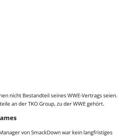
ionen nicht Bestandteil seines WWE-Vertrags seien.
nteile an der TKO Group, zu der WWE gehört.
 James
l Manager von SmackDown war kein langfristiges