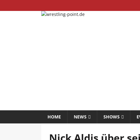
HOME
NEWS
SHOWS
E
Nick Aldis über 