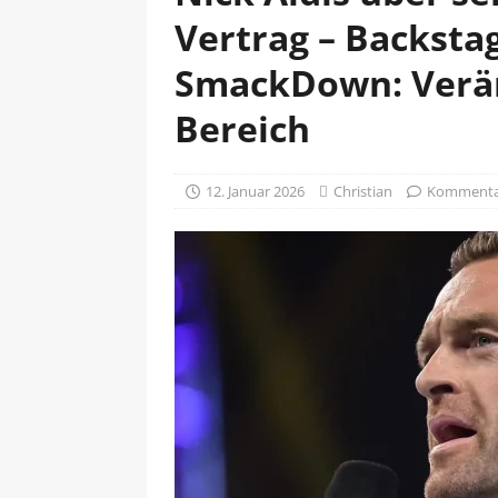
Vertrag – Backsta
SmackDown: Verä
Bereich
12. Januar 2026
Christian
Kommentar