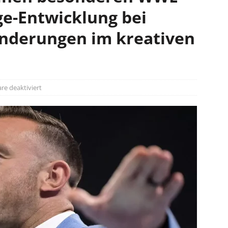
ge-Entwicklung bei
nderungen im kreativen
e deaktiviert