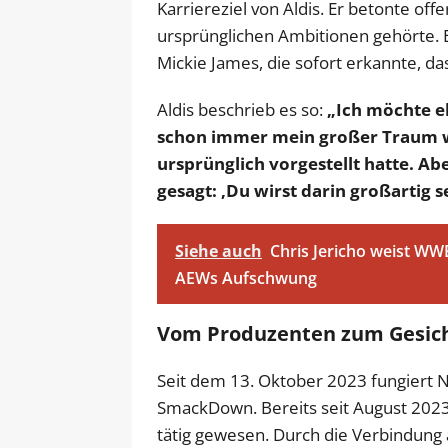
Karriereziel von Aldis. Er betonte offe
ursprünglichen Ambitionen gehörte. Ei
Mickie James, die sofort erkannte, d
Aldis beschrieb es so:
„Ich möchte eh
schon immer mein großer Traum war
ursprünglich vorgestellt hatte. Ab
gesagt: ‚Du wirst darin großartig se
Siehe auch
Chris Jericho weist WWE
AEWs Aufschwung
Vom Produzenten zum Gesic
Seit dem 13. Oktober 2023 fungiert N
SmackDown. Bereits seit August 2023 
tätig gewesen. Durch die Verbindung a