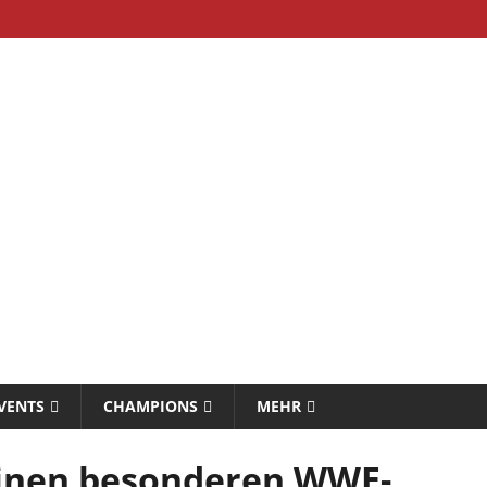
VENTS
CHAMPIONS
MEHR
seinen besonderen WWE-