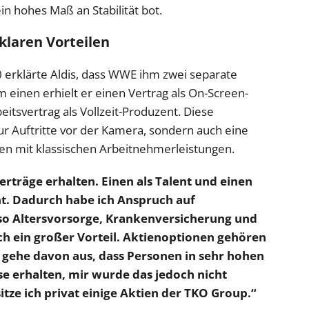
in hohes Maß an Stabilität bot.
klaren Vorteilen
0 erklärte Aldis, dass WWE ihm zwei separate
einen erhielt er einen Vertrag als On-Screen-
itsvertrag als Vollzeit-Produzent. Diese
r Auftritte vor der Kamera, sondern auch eine
issen mit klassischen Arbeitnehmerleistungen.
erträge erhalten. Einen als Talent und einen
nt. Dadurch habe ich Anspruch auf
also Altersvorsorge, Krankenversicherung und
h ein großer Vorteil. Aktienoptionen gehören
 gehe davon aus, dass Personen in sehr hohen
e erhalten, mir wurde das jedoch nicht
ze ich privat einige Aktien der TKO Group.“