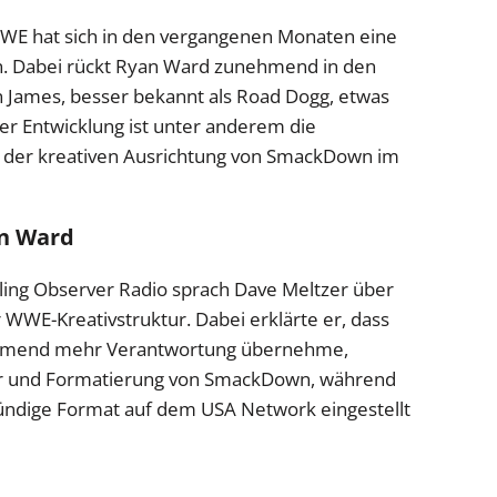
WWE hat sich in den vergangenen Monaten eine
. Dabei rückt Ryan Ward zunehmend in den
n James, besser bekannt als Road Dogg, etwas
er Entwicklung ist unter anderem die
t der kreativen Ausrichtung von SmackDown im
an Ward
ling Observer Radio sprach Dave Meltzer über
WWE-Kreativstruktur. Dabei erklärte er, dass
ehmend mehr Verantwortung übernehme,
tur und Formatierung von SmackDown, während
ündige Format auf dem USA Network eingestellt