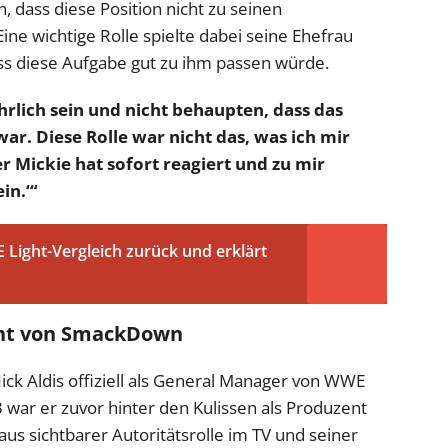
n, dass diese Position nicht zu seinen
ne wichtige Rolle spielte dabei seine Ehefrau
ass diese Aufgabe gut zu ihm passen würde.
rlich sein und nicht behaupten, dass das
. Diese Rolle war nicht das, was ich mir
er Mickie hat sofort reagiert und zu mir
in.‘“
 Light-Vergleich zurück und erklärt
ht von SmackDown
ick Aldis offiziell als General Manager von WWE
war er zuvor hinter den Kulissen als Produzent
us sichtbarer Autoritätsrolle im TV und seiner