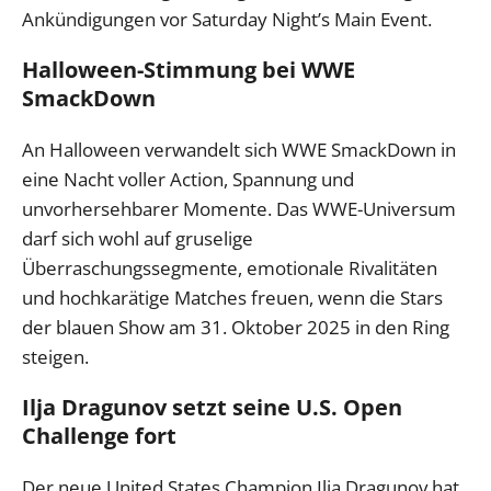
Ankündigungen vor Saturday Night’s Main Event.
Halloween-Stimmung bei WWE
SmackDown
An Halloween verwandelt sich WWE SmackDown in
eine Nacht voller Action, Spannung und
unvorhersehbarer Momente. Das WWE-Universum
darf sich wohl auf gruselige
Überraschungssegmente, emotionale Rivalitäten
und hochkarätige Matches freuen, wenn die Stars
der blauen Show am 31. Oktober 2025 in den Ring
steigen.
Ilja Dragunov setzt seine U.S. Open
Challenge fort
Der neue United States Champion Ilja Dragunov hat