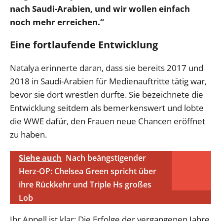
nach Saudi-Arabien, und wir wollen einfach
noch mehr erreichen.“
Eine fortlaufende Entwicklung
Natalya erinnerte daran, dass sie bereits 2017 und
2018 in Saudi-Arabien für Medienauftritte tätig war,
bevor sie dort wrestlen durfte. Sie bezeichnete die
Entwicklung seitdem als bemerkenswert und lobte
die WWE dafür, den Frauen neue Chancen eröffnet
zu haben.
Siehe auch
Nach beängstigender
Herz-OP: Chelsea Green spricht über
ihre Rückkehr und Triple Hs großes
Lob
Ihr Appell ist klar: Die Erfolge der vergangenen Jahre