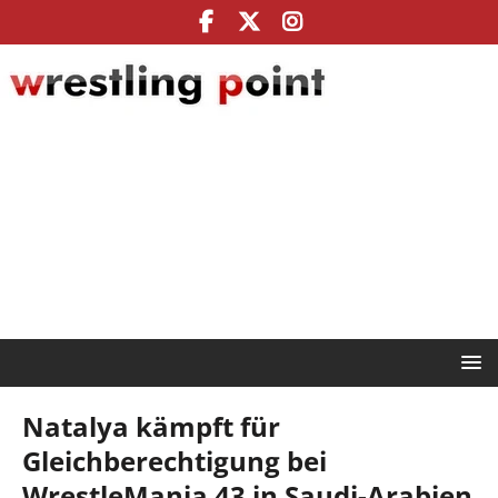
Natalya kämpft für
Gleichberechtigung bei
WrestleMania 43 in Saudi-Arabien