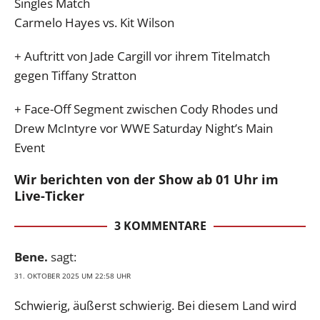
Singles Match
Carmelo Hayes vs. Kit Wilson
+ Auftritt von Jade Cargill vor ihrem Titelmatch
gegen Tiffany Stratton
+ Face-Off Segment zwischen Cody Rhodes und
Drew McIntyre vor WWE Saturday Night’s Main
Event
Wir berichten von der Show ab 01 Uhr im
Live-Ticker
3 KOMMENTARE
Bene.
sagt:
31. OKTOBER 2025 UM 22:58 UHR
Schwierig, äußerst schwierig. Bei diesem Land wird