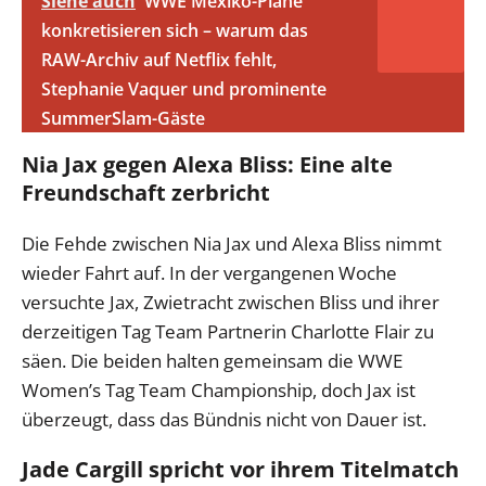
Siehe auch
WWE Mexiko-Pläne
konkretisieren sich – warum das
RAW-Archiv auf Netflix fehlt,
Stephanie Vaquer und prominente
SummerSlam-Gäste
Nia Jax gegen Alexa Bliss: Eine alte
Freundschaft zerbricht
Die Fehde zwischen Nia Jax und Alexa Bliss nimmt
wieder Fahrt auf. In der vergangenen Woche
versuchte Jax, Zwietracht zwischen Bliss und ihrer
derzeitigen Tag Team Partnerin Charlotte Flair zu
säen. Die beiden halten gemeinsam die WWE
Women’s Tag Team Championship, doch Jax ist
überzeugt, dass das Bündnis nicht von Dauer ist.
Jade Cargill spricht vor ihrem Titelmatch