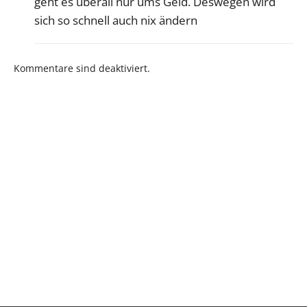
geht es überall nur ums Geld. Deswegen wird
sich so schnell auch nix ändern
Kommentare sind deaktiviert.