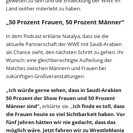
gewesen zu sein und die Entwicklung der WWE im
Land seither miterlebt zu haben.
„50 Prozent Frauen, 50 Prozent Männer“
In dem Podcast erklärte Natalya, dass sie die
aktuelle Partnerschaft der WWE mit Saudi-Arabien
als Chance sieht, den nächsten Schritt zu gehen. Ihr
Wunsch: eine gleichberechtigte Aufteilung der
Matches zwischen Männern und Frauen bei
zukünftigen Großveranstaltungen.
„Ich würde gerne sehen, dass in Saudi-Arabien
50 Prozent der Show Frauen und 50 Prozent
Männer sind“,
erklärte sie. „
Ich finde es toll, dass
die Frauen heute so viel Sichtbarkeit haben. Vor
fünf Jahren hätten wir nie gedacht, dass das
möglich wäre. Jetzt fahren wir zu WrestleMania