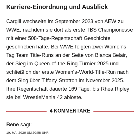
Karriere-Einordnung und Ausblick
Cargill wechselte im September 2023 von AEW zu
WWE, nachdem sie dort als erste TBS Championesse
mit einer 508-Tage-Regentschaft Geschichte
geschrieben hatte. Bei WWE folgten zwei Women’s
Tag Team Title-Runs an der Seite von Bianca Belair,
der Sieg im Queen-of-the-Ring-Turnier 2025 und
schließlich der erste Women’s-World-Title-Run nach
dem Sieg über Tiffany Stratton im November 2025.
Ihre Regentschaft dauerte 169 Tage, bis Rhea Ripley
sie bei WrestleMania 42 ablöste.
4 KOMMENTARE
Bene
sagt:
19. MAI 2026 UM 20:58 UHR