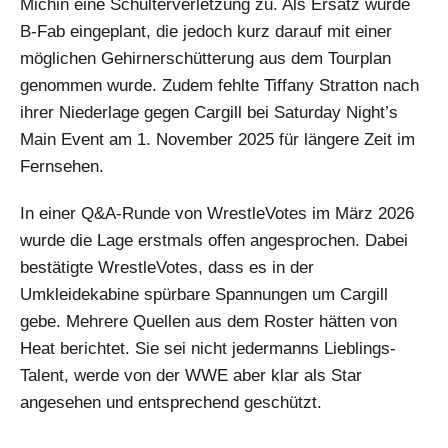
Michin eine Schulterverletzung zu. Als Ersatz wurde
B-Fab eingeplant, die jedoch kurz darauf mit einer
möglichen Gehirnerschütterung aus dem Tourplan
genommen wurde. Zudem fehlte Tiffany Stratton nach
ihrer Niederlage gegen Cargill bei Saturday Night’s
Main Event am 1. November 2025 für längere Zeit im
Fernsehen.
In einer Q&A-Runde von WrestleVotes im März 2026
wurde die Lage erstmals offen angesprochen. Dabei
bestätigte WrestleVotes, dass es in der
Umkleidekabine spürbare Spannungen um Cargill
gebe. Mehrere Quellen aus dem Roster hätten von
Heat berichtet. Sie sei nicht jedermanns Lieblings-
Talent, werde von der WWE aber klar als Star
angesehen und entsprechend geschützt.