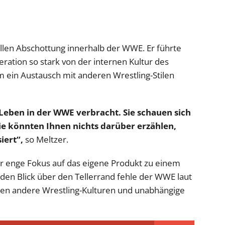
ellen Abschottung innerhalb der WWE. Er führte
ration so stark von der internen Kultur des
 ein Austausch mit anderen Wrestling-Stilen
 Leben in der WWE verbracht. Sie schauen sich
e könnten Ihnen nichts darüber erzählen,
iert“,
so Meltzer.
er enge Fokus auf das eigene Produkt zu einem
 den Blick über den Tellerrand fehle der WWE laut
, den andere Wrestling-Kulturen und unabhängige