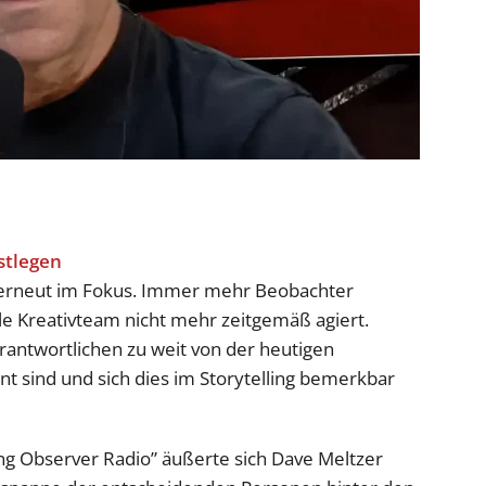
 erneut im Fokus. Immer mehr Beobachter
lle Kreativteam nicht mehr zeitgemäß agiert.
rantwortlichen zu weit von der heutigen
nt sind und sich dies im Storytelling bemerkbar
ng Observer Radio” äußerte sich Dave Meltzer