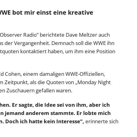
WWE bot mir einst eine kreative
 Observer Radio” berichtete Dave Meltzer auch
s der Vergangenheit. Demnach soll die WWE ihn
ltquoten kontaktiert haben, um ihm eine Position
 Ed Cohen, einem damaligen WWE-Offiziellen,
 Zeitpunkt, als die Quoten von „Monday Night
nen Zuschauern gefallen waren.
n. Er sagte, die Idee sei von ihm, aber ich
 von jemand anderem stammte. Er lobte mich
. Doch ich hatte kein Interesse“,
erinnerte sich