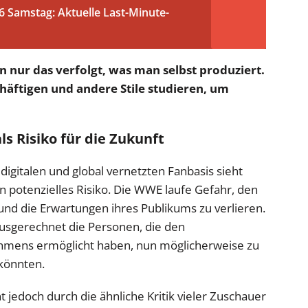
Samstag: Aktuelle Last-Minute-
 nur das verfolgt, was man selbst produziert.
chäftigen und andere Stile studieren, um
ls Risiko für die Zukunft
igitalen und global vernetzten Fanbasis sieht
in potenzielles Risiko. Die WWE laufe Gefahr, den
nd die Erwartungen ihres Publikums zu verlieren.
ausgerechnet die Personen, die den
ehmens ermöglicht haben, nun möglicherweise zu
 könnten.
t jedoch durch die ähnliche Kritik vieler Zuschauer