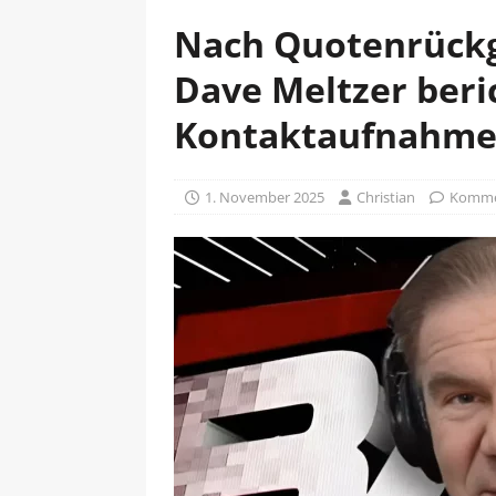
Nach Quotenrück
Dave Meltzer beri
Kontaktaufnahme
1. November 2025
Christian
Kommen