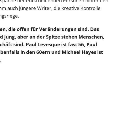
rsspanne der entscheidenden Personen hinter den
hm auch jüngere Writer, die kreative Kontrolle
ngsriege.
n, die offen für Veränderungen sind. Das
nd jung, aber an der Spitze stehen Menschen,
häft sind. Paul Levesque ist fast 56, Paul
ebenfalls in den 60ern und Michael Hayes ist
.