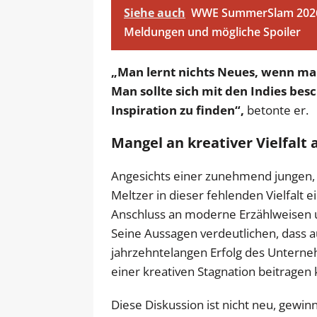
Siehe auch
WWE SummerSlam 2026 
Meldungen und mögliche Spoiler
„Man lernt nichts Neues, wenn man
Man sollte sich mit den Indies bes
Inspiration zu finden“,
betonte er.
Mangel an kreativer Vielfalt a
Angesichts einer zunehmend jungen, d
Meltzer in dieser fehlenden Vielfalt e
Anschluss an moderne Erzählweisen u
Seine Aussagen verdeutlichen, dass 
jahrzehntelangen Erfolg des Untern
einer kreativen Stagnation beitragen
Diese Diskussion ist nicht neu, gewinn