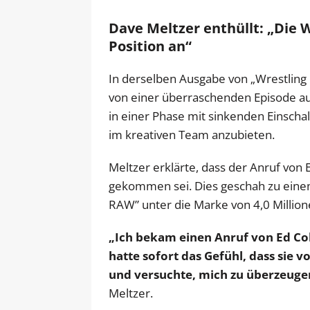
Dave Meltzer enthüllt: „Die 
Position an“
In derselben Ausgabe von „Wrestling
von einer überraschenden Episode au
in einer Phase mit sinkenden Einscha
im kreativen Team anzubieten.
Meltzer erklärte, dass der Anruf von
gekommen sei. Dies geschah zu einem
RAW” unter die Marke von 4,0 Millio
„Ich bekam einen Anruf von Ed Cohe
hatte sofort das Gefühl, dass sie
und versuchte, mich zu überzeugen
Meltzer.