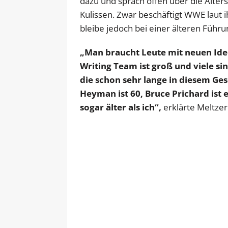
dazu und sprach offen über die Alte
Kulissen. Zwar beschäftigt WWE laut i
bleibe jedoch bei einer älteren Führu
„Man braucht Leute mit neuen Idee
Writing Team ist groß und viele si
die schon sehr lange in diesem Gesc
Heyman ist 60, Bruce Prichard ist 
sogar älter als ich“,
erklärte Meltzer