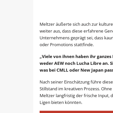
Meltzer äußerte sich auch zur kultur
weiter aus, dass diese erfahrene Gene
Unternehmens geprägt sei, dass kaum
oder Promotions stattfinde.
„Viele von ihnen haben ihr ganzes
weder AEW noch Lucha Libre an. Si
was bei CMLL oder New Japan pass
Nach seiner Einschätzung führe dies
Stillstand im kreativen Prozess. Ohne
Meltzer langfristig der frische Input
Ligen bieten könnten.