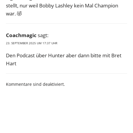
stellt, nur weil Bobby Lashley kein Mal Champion
war. 🤣
Coachmagic
sagt:
23. SEPTEMBER 2025 UM 17:37 UHR
Den Podcast über Hunter aber dann bitte mit Bret
Hart
Kommentare sind deaktiviert.