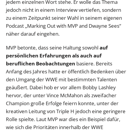
jedem einzelnen Wort stehe. Er wolle das Thema
jedoch nicht in einem Interview vertiefen, sondern
zu einem Zeitpunkt seiner Wahl in seinem eigenen
Podcast „Marking Out with MVP and Dwayne Sees“
näher darauf eingehen.
MVP betonte, dass seine Haltung sowohl
auf
persönlichen Erfahrungen als auch auf
beruflichen Beobachtungen
basiere. Bereits
Anfang des Jahres hatte er öffentlich Bedenken über
den Umgang der WWE mit bestimmten Talenten
geäußert. Dabei hob er vor allem Bobby Lashley
hervor, der unter Vince McMahon als zweifacher
Champion große Erfolge feiern konnte, unter der
kreativen Leitung von Triple H jedoch eine geringere
Rolle spielte. Laut MVP war dies ein Beispiel dafür,
wie sich die Prioritäten innerhalb der WWE