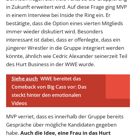
in Zukunft erweitert wird. Auf diese Frage ging MVP
in einem Interview bei Inside the Ring ein. Er
bestätigte, dass die Option eines vierten Mitglieds
immer wieder diskutiert wird. Besonders
interessant ist dabei, dass er offenlegte, dass ein
jüngerer Wrestler in die Gruppe integriert werden
könnte, ähnlich wie Cedric Alexander seinerzeit Teil
des Hurt Business in der WWE wurde.
Siehe auch
WWE bereitet das
Comeback von Big Cass vor: Das
steckt hinter den emotionalen
Videos
MVP verriet, dass es innerhalb der Gruppe bereits
Gespräche über mögliche Kandidaten gegeben
habe.
Auch die Idee, eine Frau in das Hurt