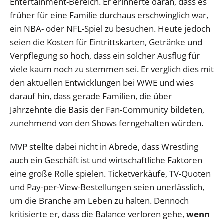
Entertainment-Bereich. Er erinnerte daran, dass es
früher für eine Familie durchaus erschwinglich war,
ein NBA- oder NFL-Spiel zu besuchen. Heute jedoch
seien die Kosten für Eintrittskarten, Getränke und
Verpflegung so hoch, dass ein solcher Ausflug für
viele kaum noch zu stemmen sei. Er verglich dies mit
den aktuellen Entwicklungen bei WWE und wies
darauf hin, dass gerade Familien, die über
Jahrzehnte die Basis der Fan-Community bildeten,
zunehmend von den Shows ferngehalten würden.
MVP stellte dabei nicht in Abrede, dass Wrestling
auch ein Geschäft ist und wirtschaftliche Faktoren
eine große Rolle spielen. Ticketverkäufe, TV-Quoten
und Pay-per-View-Bestellungen seien unerlässlich,
um die Branche am Leben zu halten. Dennoch
kritisierte er, dass die Balance verloren gehe,
wenn