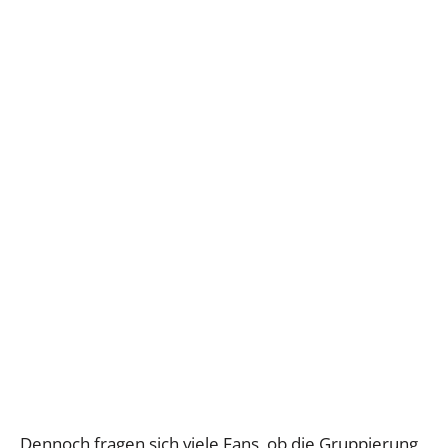
Dennoch fragen sich viele Fans, ob die Gruppierung