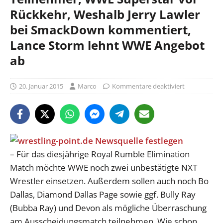
Rückkehr, Weshalb Jerry Lawler
bei SmackDown kommentiert,
Lance Storm lehnt WWE Angebot
ab
20. Januar 2015
Marco
Kommentare deaktiviert
– Für das diesjährige Royal Rumble Elimination
Match möchte WWE noch zwei unbestätigte NXT
Wrestler einsetzen. Außerdem sollen auch noch Bo
Dallas, Diamond Dallas Page sowie ggf. Bully Ray
(Bubba Ray) und Devon als mögliche Überraschung
am Ausscheidungsmatch teilnehmen. Wie schon