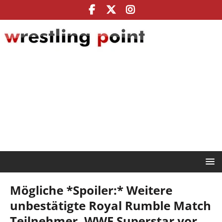
Mögliche *Spoiler:* Weitere
unbestätigte Royal Rumble Match
Teilnehmer, WWE Superstar vor