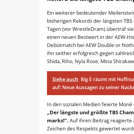
Ein weiterer bedeutender Meilenstei
bisherigen Rekords der längsten TBS
Tagen (vor WrestleDram) übertraf sie 
einen neuen Bestwert in der AEW-His
Debütmatch bei AEW Double or Nothin
ihn seither erfolgreich gegen zahlre
Shida, Riho, Nyla Rose, Mina Shirakawa
Siehe auch
Big E räumt mit Hoffnu
auf: Neue Aussagen zu seiner Nack
In den sozialen Medien feierte Moné 
„Der längste und größte TBS Champ
marks!“.
Auf ihren Beitrag reagierte 
Zeichen des Respekts gewertet wurden