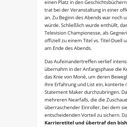
einen Platz in den Geschichtsbüchern
trat bei der Veranstaltung in einer
an. Zu Beginn des Abends war noch un
würde. Schließlich wurde enthüllt, 
Television Championesse, als Gegner
offiziell zu einem Titel vs. Titel-Du
am Ende des Abends.
Das Aufeinandertreffen verlief intens
übernahm in der Anfangsphase die Kon
das Knie von Moné, um deren Bewegl
ihre Erfahrung und List ein, kontert
Statement Maker durchzubringen. Da
mehreren Nearfalls, die die Zuschaue
überraschender Einroller, bei dem sie
entscheidenden Vorteil zu sichern. Da
Karrieretitel und übertraf den bi