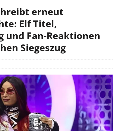
hreibt erneut
e: Elf Titel,
 und Fan-Reaktionen
chen Siegeszug