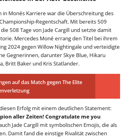
n in Monés Karriere war die Überschreitung des
 Championship-Regentschaft. Mit bereits 509
die 508 Tage von Jade Cargill und setzte damit
torie. Mercedes Moné errang den Titel bei ihrem
g 2024 gegen Willow Nightingale und verteidigte
iche Gegnerinnen, darunter Skye Blue, Hikaru
, Britt Baker und Kris Statlander.
ngen auf das Match gegen The Elite
enverletzung
diesen Erfolg mit einem deutlichen Statement:
ion aller Zeiten! Congratulate me you
auch Jade Cargill mit symbolischen Emojis, die als
. Damit fand die einstige Rivalität zwischen