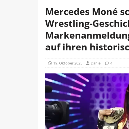
Mercedes Moné sc
Wrestling-Geschicht
Markenanmeldung
auf ihren historis
19. Oktober 2025
Daniel
4