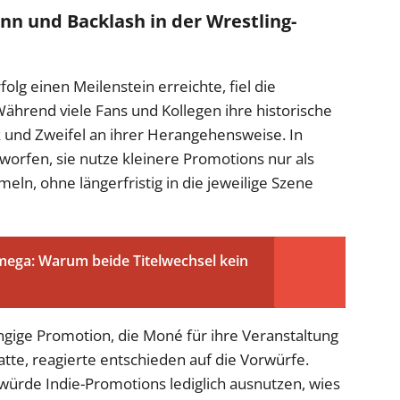
nn und Backlash in der Wrestling-
g einen Meilenstein erreichte, fiel die
ährend viele Fans und Kollegen ihre historische
ik und Zweifel an ihrer Herangehensweise. In
orfen, sie nutze kleinere Promotions nur als
eln, ohne längerfristig in die jeweilige Szene
ga: Warum beide Titelwechsel kein
gige Promotion, die Moné für ihre Veranstaltung
tte, reagierte entschieden auf die Vorwürfe.
rde Indie-Promotions lediglich ausnutzen, wies