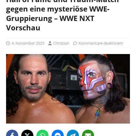
gegen eine mysteriöse WWE-
Gruppierung – WWE NXT
Vorschau
4. November 2025
Christian
Kommentare deaktiviert