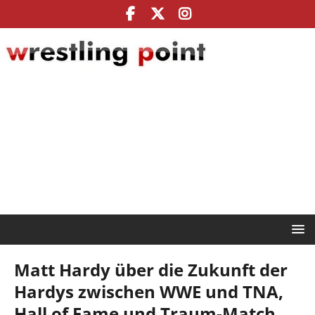
Matt Hardy über die Zukunft der
Hardys zwischen WWE und TNA,
Hall of Fame und Traum-Match