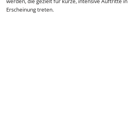
werden, die gezielt für kurze, intensive Auftritte in
Erscheinung treten.