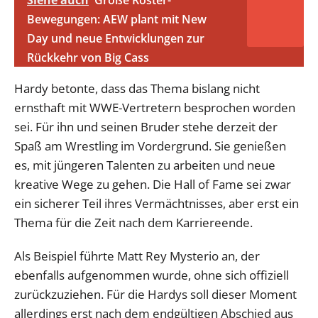
Siehe auch
Große Roster-
Bewegungen: AEW plant mit New
Day und neue Entwicklungen zur
Rückkehr von Big Cass
Hardy betonte, dass das Thema bislang nicht
ernsthaft mit WWE-Vertretern besprochen worden
sei. Für ihn und seinen Bruder stehe derzeit der
Spaß am Wrestling im Vordergrund. Sie genießen
es, mit jüngeren Talenten zu arbeiten und neue
kreative Wege zu gehen. Die Hall of Fame sei zwar
ein sicherer Teil ihres Vermächtnisses, aber erst ein
Thema für die Zeit nach dem Karriereende.
Als Beispiel führte Matt Rey Mysterio an, der
ebenfalls aufgenommen wurde, ohne sich offiziell
zurückzuziehen. Für die Hardys soll dieser Moment
allerdings erst nach dem endgültigen Abschied aus