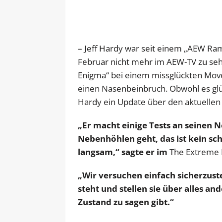
– Jeff Hardy war seit einem „AEW R
Februar nicht mehr im AEW-TV zu se
Enigma“ bei einem missglückten Move
einen Nasenbeinbruch. Obwohl es glü
Hardy ein Update über den aktuellen 
„Er macht einige Tests an seinen 
Nebenhöhlen geht, das ist kein sch
langsam,“ sagte er im
The Extreme L
„Wir versuchen einfach sicherzuste
steht und stellen sie über alles an
Zustand zu sagen gibt.“