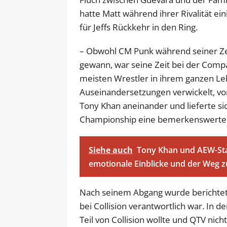
hatte Matt während ihrer Rivalität ein
für Jeffs Rückkehr in den Ring.
– Obwohl CM Punk während seiner Ze
gewann, war seine Zeit bei der Comp
meisten Wrestler in ihrem ganzen Le
Auseinandersetzungen verwickelt, von
Tony Khan aneinander und lieferte si
Championship eine bemerkenswerte S
Siehe auch
Tony Khan und AEW-Sta
emotionale Einblicke und der Weg zu
Nach seinem Abgang wurde berichtet
bei Collision verantwortlich war. In d
Teil von Collision wollte und QTV nich