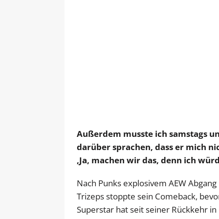
Außerdem musste ich samstags und 
darüber sprachen, dass er mich nic
‚Ja, machen wir das, denn ich würd
Nach Punks explosivem AEW Abgang k
Trizeps stoppte sein Comeback, bevor
Superstar hat seit seiner Rückkehr 