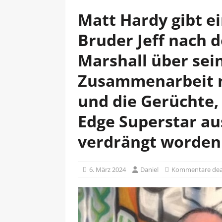
Matt Hardy gibt e
Bruder Jeff nach 
Marshall über sei
Zusammenarbeit 
und die Gerüchte, 
Edge Superstar a
verdrängt worden 
6. März 2024
Daniel
Kommentare deak