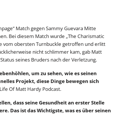
ampage“ Match gegen Sammy Guevara Mitte
hen. Bei diesem Match wurde „The Charismatic
 vom obersten Turnbuckle getroffen und erlitt
cklicherweise nicht schlimmer kam, gab Matt
Status seines Bruders nach der Verletzung.
Nebenhöhlen, um zu sehen, wie es seinen
nelles Projekt, diese Dinge bewegen sich
ife Of Matt Hardy Podcast.
llen, dass seine Gesundheit an erster Stelle
dere. Das ist das Wichtigste, was es über seinen