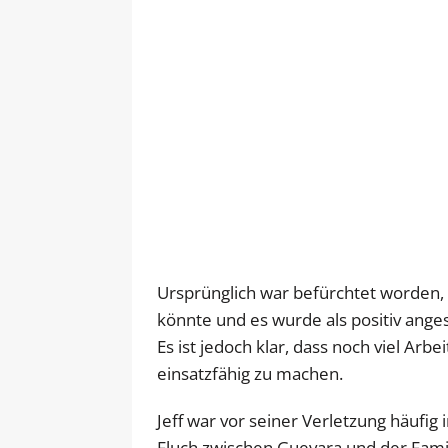
Ursprünglich war befürchtet worden, 
könnte und es wurde als positiv ange
Es ist jedoch klar, dass noch viel Arbe
einsatzfähig zu machen.
Jeff war vor seiner Verletzung häufi
Fluch zwischen Guevara und der Famil