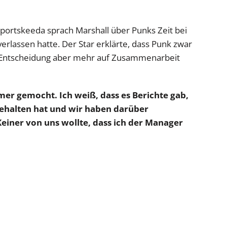
 Sportskeeda sprach Marshall über Punks Zeit bei
erlassen hatte. Der Star erklärte, dass Punk zwar
ie Entscheidung aber mehr auf Zusammenarbeit
mer gemocht. Ich weiß, dass es Berichte gab,
ehalten hat und wir haben darüber
Keiner von uns wollte, dass ich der Manager