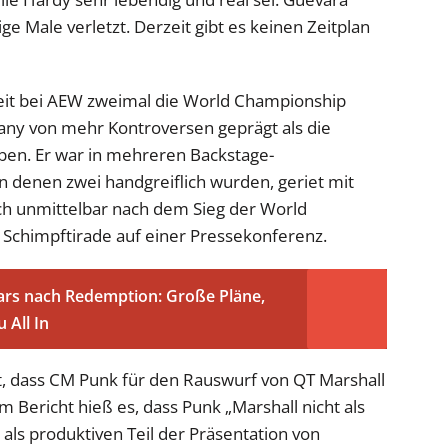
ige Male verletzt. Derzeit gibt es keinen Zeitplan
it bei AEW zweimal die World Championship
any von mehr Kontroversen geprägt als die
ben. Er war in mehreren Backstage-
 denen zwei handgreiflich wurden, geriet mit
ch unmittelbar nach dem Sieg der World
chimpftirade auf einer Pressekonferenz.
rs nach Redemption: Große Pläne,
 All In
, dass CM Punk für den Rauswurf von QT Marshall
em Bericht hieß es, dass Punk „Marshall nicht als
t als produktiven Teil der Präsentation von