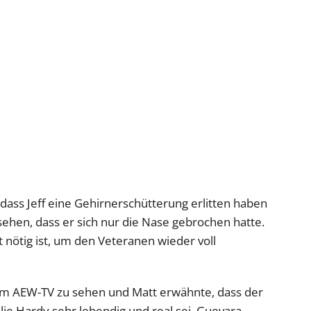
dass Jeff eine Gehirnerschütterung erlitten haben
sehen, dass er sich nur die Nase gebrochen hatte.
it nötig ist, um den Veteranen wieder voll
g im AEW-TV zu sehen und Matt erwähnte, dass der
ie Hardy sehr lebendig und real sei. Guevara