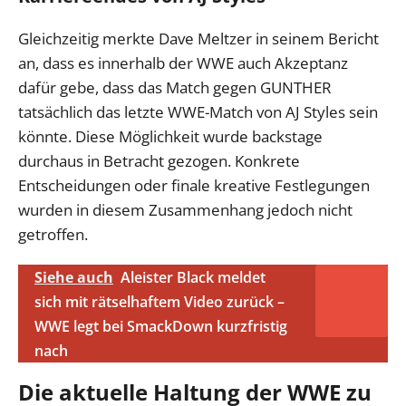
Gleichzeitig merkte Dave Meltzer in seinem Bericht
an, dass es innerhalb der WWE auch Akzeptanz
dafür gebe, dass das Match gegen GUNTHER
tatsächlich das letzte WWE-Match von AJ Styles sein
könnte. Diese Möglichkeit wurde backstage
durchaus in Betracht gezogen. Konkrete
Entscheidungen oder finale kreative Festlegungen
wurden in diesem Zusammenhang jedoch nicht
getroffen.
Siehe auch
Aleister Black meldet
sich mit rätselhaftem Video zurück –
WWE legt bei SmackDown kurzfristig
nach
Die aktuelle Haltung der WWE zu