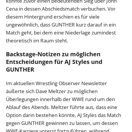
konnte zuvor einen bedeutenden Sieg über John
Cena in dessen Abschiedsmatch verbuchen. Vor
diesem Hintergrund erschien es für viele
ungewöhnlich, dass GUNTHER kurz darauf in ein
Match geht, bei dem eine Niederlage zumindest
theoretisch im Raum steht.
Backstage-Notizen zu möglichen
Entscheidungen für AJ Styles und
GUNTHER
Im aktuellen Wrestling Observer Newsletter
äußerte sich Dave Meltzer zu möglichen
Überlegungen innerhalb der WWE rund um den
Ablauf des Abends. Meltzer führte aus, dass eine
Option darin bestehen könnte, AJ Styles das Match
gegen GUNTHER gewinnen zu lassen, um dessen
WWE-Karriere vorerst fortzuführen, während