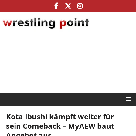
Kota Ibushi kämpft weiter für
sein Comeback – MyAEW baut
Angebot aus