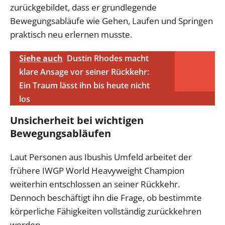
zurückgebildet, dass er grundlegende
Bewegungsabläufe wie Gehen, Laufen und Springen
praktisch neu erlernen musste.
Siehe auch
Dustin Rhodes macht
klare Ansage vor seiner Rückkehr:
Ein Traum lässt ihn bis heute nicht
los
Unsicherheit bei wichtigen
Bewegungsabläufen
Laut Personen aus Ibushis Umfeld arbeitet der
frühere IWGP World Heavyweight Champion
weiterhin entschlossen an seiner Rückkehr.
Dennoch beschäftigt ihn die Frage, ob bestimmte
körperliche Fähigkeiten vollständig zurückkehren
werden.