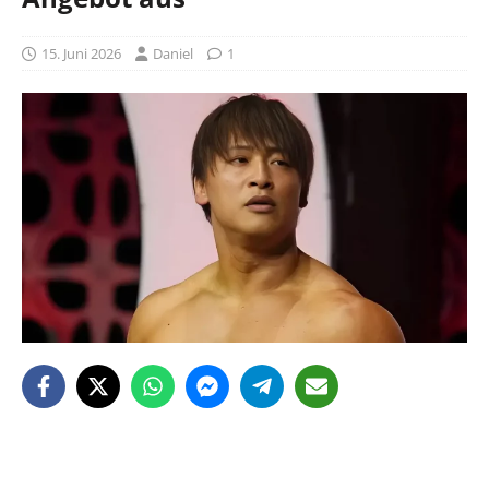
15. Juni 2026
Daniel
1