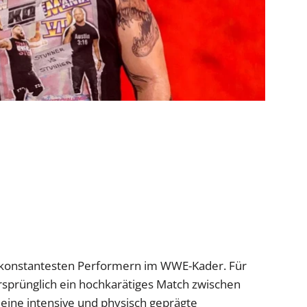
n konstantesten Performern im WWE-Kader. Für
rsprünglich ein hochkarätiges Match zwischen
eine intensive und physisch geprägte