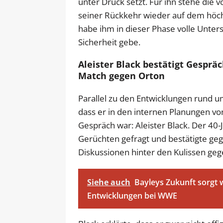
unter Druck setzt. Für ihn stehe die
seiner Rückkehr wieder auf dem hö
habe ihm in dieser Phase volle Unter
Sicherheit gebe.
Aleister Black bestätigt Gesprä
Match gegen Orton
Parallel zu den Entwicklungen rund u
dass er in den internen Planungen v
Gespräch war: Aleister Black. Der 4
Gerüchten gefragt und bestätigte geg
Diskussionen hinter den Kulissen ge
Siehe auch
Bayleys Zukunft sorgt w
Entwicklungen bei WWE