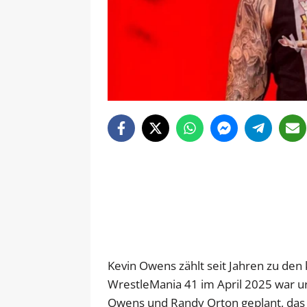
Kevin Owens zählt seit Jahren zu de
WrestleMania 41 im April 2025 war u
Owens und Randy Orton geplant, das 