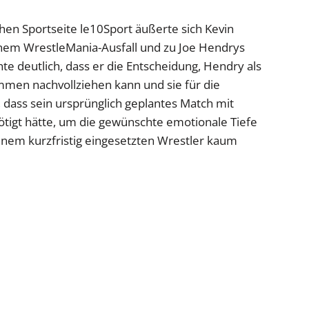
chen Sportseite le10Sport äußerte sich Kevin
inem WrestleMania-Ausfall und zu Joe Hendrys
deutlich, dass er die Entscheidung, Hendry als
mmen nachvollziehen kann und sie für die
, dass sein ursprünglich geplantes Match mit
ötigt hätte, um die gewünschte emotionale Tiefe
einem kurzfristig eingesetzten Wrestler kaum