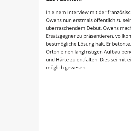
In einem Interview mit der französis
Owens nun erstmals öffentlich zu se
überraschendem Debüt. Owens machte 
Ersatzgegner zu präsentieren, vollko
bestmögliche Lösung hält. Er betonte
Orton einen langfristigen Aufbau ben
und Härte zu entfalten. Dies sei mit 
möglich gewesen.