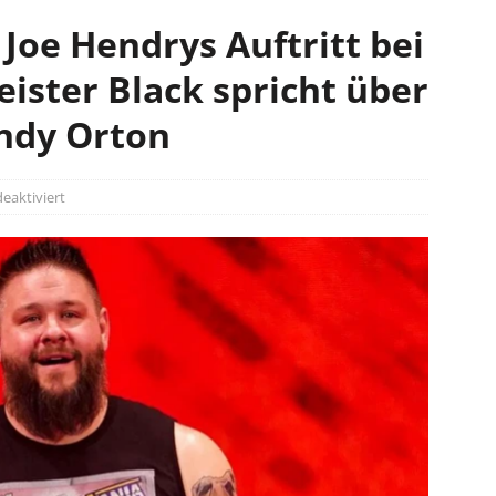
Joe Hendrys Auftritt bei
ister Black spricht über
ndy Orton
aktiviert