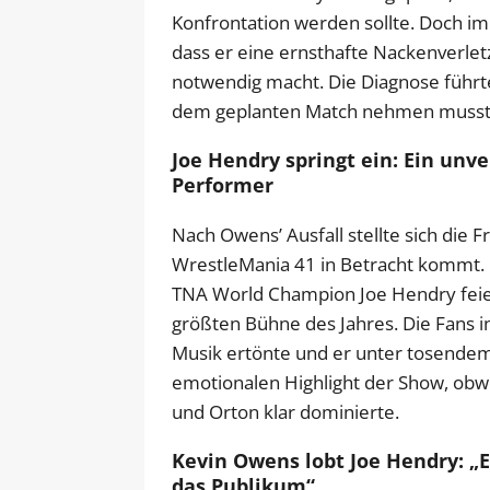
Konfrontation werden sollte. Doch i
dass er eine ernsthafte Nackenverlet
notwendig macht. Die Diagnose führt
dem geplanten Match nehmen musst
Joe Hendry springt ein: Ein unv
Performer
Nach Owens’ Ausfall stellte sich die 
WrestleMania 41 in Betracht kommt. 
TNA World Champion Joe Hendry feie
größten Bühne des Jahres. Die Fans i
Musik ertönte und er unter tosendem 
emotionalen Highlight der Show, obw
und Orton klar dominierte.
Kevin Owens lobt Joe Hendry: „
das Publikum“