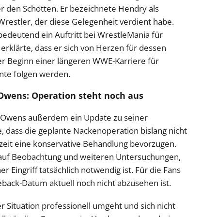
r den Schotten. Er bezeichnete Hendry als
estler, der diese Gelegenheit verdient habe.
bedeutend ein Auftritt bei WrestleMania für
rklärte, dass er sich von Herzen für dessen
 der Beginn einer längeren WWE-Karriere für
te folgen werden.
Owens: Operation steht noch aus
n Owens außerdem ein Update zu seiner
te, dass die geplante Nackenoperation bislang nicht
rzeit eine konservative Behandlung bevorzugen.
l auf Beobachtung und weiteren Untersuchungen,
r Eingriff tatsächlich notwendig ist. Für die Fans
back-Datum aktuell noch nicht abzusehen ist.
r Situation professionell umgeht und sich nicht