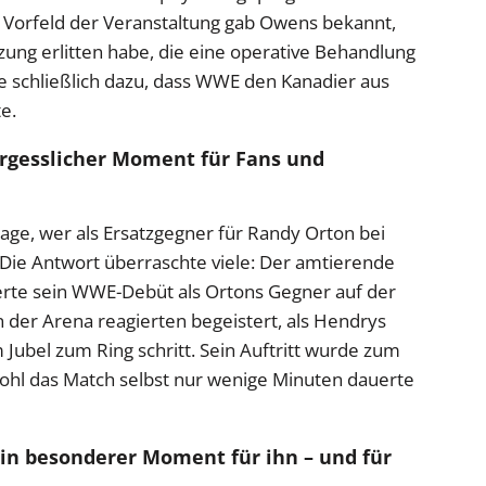
m Vorfeld der Veranstaltung gab Owens bekannt,
zung erlitten habe, die eine operative Behandlung
e schließlich dazu, dass WWE den Kanadier aus
e.
ergesslicher Moment für Fans und
Frage, wer als Ersatzgegner für Randy Orton bei
Die Antwort überraschte viele: Der amtierende
rte sein WWE-Debüt als Ortons Gegner auf der
n der Arena reagierten begeistert, als Hendrys
Jubel zum Ring schritt. Sein Auftritt wurde zum
ohl das Match selbst nur wenige Minuten dauerte
Ein besonderer Moment für ihn – und für