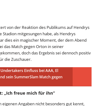
stert von der Reaktion des Publikums auf Hendrys
mte Stadion mitgesungen habe, als Hendrys
war dies ein magischer Moment, der dem Abend
sei das Match gegen Orton in seiner
gekommen, doch das Ergebnis sei dennoch positiv
ür die Zuschauer.
Undertakers Einfluss bei AAA, El
und sein SummerSlam Match gegen
„Ich freue mich für ihn“
 eigenen Angaben nicht besonders gut kennt,