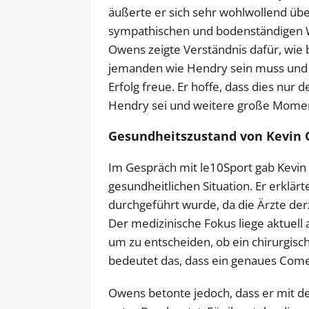
äußerte er sich sehr wohlwollend übe
sympathischen und bodenständigen Wr
Owens zeigte Verständnis dafür, wie 
jemanden wie Hendry sein muss und e
Erfolg freue. Er hoffe, dass dies nur
Hendry sei und weitere große Momen
Gesundheitszustand von Kevin 
Im Gespräch mit le10Sport gab Kevi
gesundheitlichen Situation. Er erklär
durchgeführt wurde, da die Ärzte de
Der medizinische Fokus liege aktuel
um zu entscheiden, ob ein chirurgische
bedeutet das, dass ein genaues Come
Owens betonte jedoch, dass er mit de