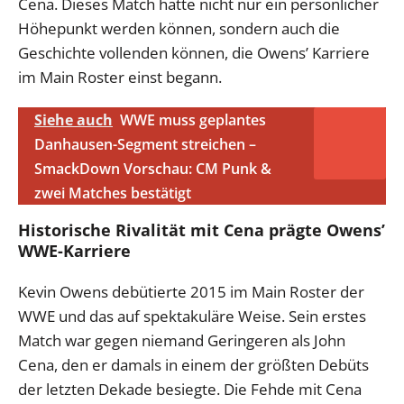
Cena. Dieses Match hätte nicht nur ein persönlicher
Höhepunkt werden können, sondern auch die
Geschichte vollenden können, die Owens’ Karriere
im Main Roster einst begann.
Siehe auch
WWE muss geplantes
Danhausen-Segment streichen –
SmackDown Vorschau: CM Punk &
zwei Matches bestätigt
Historische Rivalität mit Cena prägte Owens’
WWE-Karriere
Kevin Owens debütierte 2015 im Main Roster der
WWE und das auf spektakuläre Weise. Sein erstes
Match war gegen niemand Geringeren als John
Cena, den er damals in einem der größten Debüts
der letzten Dekade besiegte. Die Fehde mit Cena