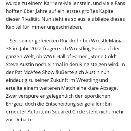
wurde zu einem Karriere-Meilenstein, und viele Fans
hofften über Jahre auf ein letztes großes Kapitel
dieser Rivalität. Nun sieht es so aus, als bliebe dieses
Kapitel für immer ungeschrieben.
– Seit seiner gefeierten Rückkehr bei WrestleMania
38 im Jahr 2022 fragen sich Wrestling-Fans auf der
ganzen Welt, ob WWE Hall of Famer „Stone Cold“
Steve Austin noch einmal in den Ring steigen wird. In
der Pat McAfee Show äußerte sich Austin nun
eindeutig zu seiner Zukunft im Wrestling und
erteilte einem weiteren Match eine klare Absage.
Zwar verspüre er gelegentlich den sportlichen
Ehrgeiz, doch die Entscheidung sei gefallen: Ein
erneuter Auftritt im Squared Circle steht nicht mehr
zur Debatte.