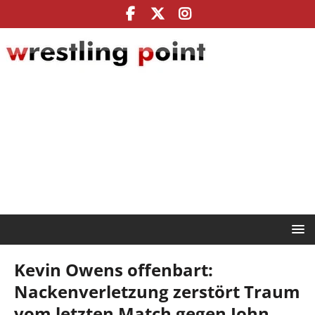
Kevin Owens offenbart:
Nackenverletzung zerstört Traum
vom letzten Match gegen John