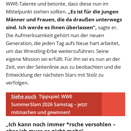
WWE-Talente und betonte, dass diese nun im
Mittelpunkt stehen sollten.
„Es ist für die jungen
Männer und Frauen, die da draußen unterwegs
sind. Ich werde es ihnen überlassen“,
sagte er.
Die Aufmerksamkeit gehört nun der neuen
Generation, die jeden Tag aufs Neue hart arbeitet,
um das Wrestling-Erbe weiterzuführen. Seine
eigene Mission sei erfüllt. Für ihn sei es nun an der
Zeit, von der Seitenlinie aus zu beobachten und die
Entwicklung der nächsten Stars mit Stolz zu
verfolgen.
Siehe auch
Tippspiel: WWE
SummerSlam 2026 Samstag – jetzt
mitmachen und gewinnen!
„Ich kann noch immer
*rsche
versohlen –
aber ich muss es nicht mehr“