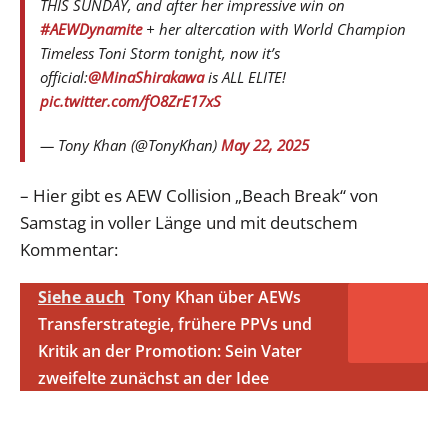
THIS SUNDAY, and after her impressive win on
#AEWDynamite
+ her altercation with World Champion
Timeless Toni Storm tonight, now it’s
official:
@MinaShirakawa
is ALL ELITE!
pic.twitter.com/fO8ZrE17xS
— Tony Khan (@TonyKhan)
May 22, 2025
– Hier gibt es AEW Collision „Beach Break“ von
Samstag in voller Länge und mit deutschem
Kommentar:
Siehe auch
Tony Khan über AEWs
Transferstrategie, frühere PPVs und
Kritik an der Promotion: Sein Vater
zweifelte zunächst an der Idee