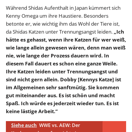
Während Shidas Aufenthalt in Japan kümmert sich
Kenny Omega um ihre Haustiere. Besonders
betonte er, wie wichtig ihm das Wohl der Tiere ist,
da Shidas Katzen unter Trennungsangst leiden.
„Ich
hätte es gehasst, wenn ihre Katzen für wer weiß,
wie lange allein gewesen wären, denn man weiß
nie, wie lange der Prozess dauern wird. In
diesem Fall dauert es schon eine ganze Weile.
Ihre Katzen leiden unter Trennungsangst und
sind nicht gern allein. Dobby [Kennys Katze] ist
im Allgemeinen sehr sanftmütig. Sie kommen
gut miteinander aus. Es ist schön und macht
Spaß. Ich würde es jederzeit wieder tun. Es ist
keine lästige Arbeit.“
Siehe auch
WWE vs. AEW: Der