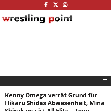
Kenny Omega verrät Grund für
Hikaru Shidas Abwesenheit, Mina
Shirakawa ist All Elite – Tony