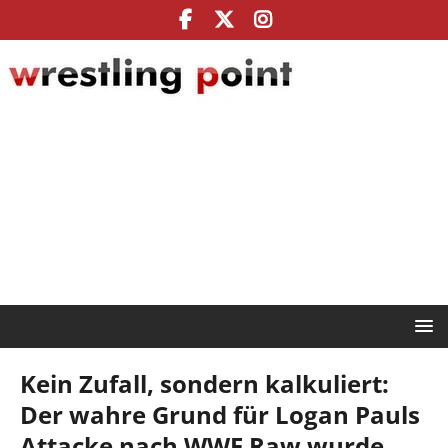
Kein Zufall, sondern kalkuliert:
Der wahre Grund für Logan Pauls
Attacke nach WWE Raw wurde