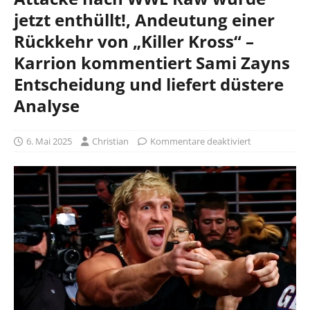
jetzt enthüllt!, Andeutung einer
Rückkehr von „Killer Kross“ –
Karrion kommentiert Sami Zayns
Entscheidung und liefert düstere
Analyse
6. Mai 2025
Christian
Kommentare deaktiviert