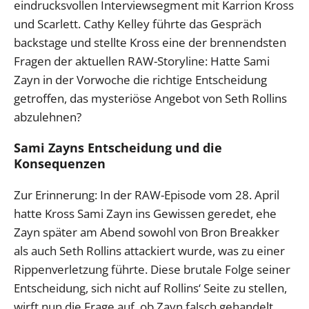
eindrucksvollen Interviewsegment mit Karrion Kross
und Scarlett. Cathy Kelley führte das Gespräch
backstage und stellte Kross eine der brennendsten
Fragen der aktuellen RAW-Storyline: Hatte Sami
Zayn in der Vorwoche die richtige Entscheidung
getroffen, das mysteriöse Angebot von Seth Rollins
abzulehnen?
Sami Zayns Entscheidung und die
Konsequenzen
Zur Erinnerung: In der RAW-Episode vom 28. April
hatte Kross Sami Zayn ins Gewissen geredet, ehe
Zayn später am Abend sowohl von Bron Breakker
als auch Seth Rollins attackiert wurde, was zu einer
Rippenverletzung führte. Diese brutale Folge seiner
Entscheidung, sich nicht auf Rollins‘ Seite zu stellen,
wirft nun die Frage auf, ob Zayn falsch gehandelt