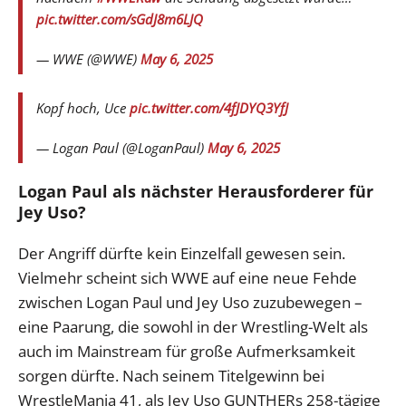
pic.twitter.com/sGdJ8m6LJQ
— WWE (@WWE)
May 6, 2025
Kopf hoch, Uce
pic.twitter.com/4fJDYQ3YfJ
— Logan Paul (@LoganPaul)
May 6, 2025
Logan Paul als nächster Herausforderer für
Jey Uso?
Der Angriff dürfte kein Einzelfall gewesen sein.
Vielmehr scheint sich WWE auf eine neue Fehde
zwischen Logan Paul und Jey Uso zuzubewegen –
eine Paarung, die sowohl in der Wrestling-Welt als
auch im Mainstream für große Aufmerksamkeit
sorgen dürfte. Nach seinem Titelgewinn bei
WrestleMania 41, als Jey Uso GUNTHERs 258-tägige