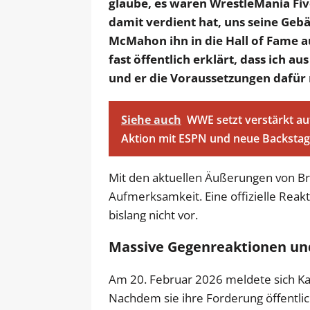
glaube, es waren WrestleMania Fiv
damit verdient hat, uns seine Geb
McMahon ihn in die Hall of Fame a
fast öffentlich erklärt, dass ich au
und er die Voraussetzungen dafür n
Siehe auch
WWE setzt verstärkt a
Aktion mit ESPN und neue Backstag
Mit den aktuellen Äußerungen von Bra
Aufmerksamkeit. Eine offizielle Reak
bislang nicht vor.
Massive Gegenreaktionen und
Am 20. Februar 2026 meldete sich Ka
Nachdem sie ihre Forderung öffentlic