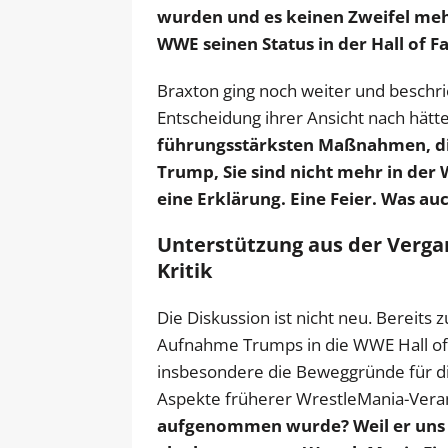
wurden und es keinen Zweifel mehr 
WWE seinen Status in der Hall of F
Braxton ging noch weiter und beschri
Entscheidung ihrer Ansicht nach hätt
führungsstärksten Maßnahmen, die
Trump, Sie sind nicht mehr in der
eine Erklärung. Eine Feier. Was au
Unterstützung aus der Vergan
Kritik
Die Diskussion ist nicht neu. Bereits 
Aufnahme Trumps in die WWE Hall of Fa
insbesondere die Beweggründe für die
Aspekte früherer WrestleMania-Vera
aufgenommen wurde? Weil er uns z