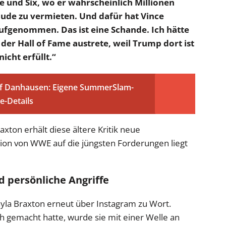
e und Six, wo er wahrscheinlich Millionen
äude zu vermieten. Und dafür hat Vince
ufgenommen. Das ist eine Schande. Ich hätte
s der Hall of Fame austrete, weil Trump dort ist
icht erfüllt.“
uf Danhausen: Eigene SummerSlam-
e-Details
xton erhält diese ältere Kritik neue
tion von WWE auf die jüngsten Forderungen liegt
 persönliche Angriffe
yla Braxton erneut über Instagram zu Wort.
h gemacht hatte, wurde sie mit einer Welle an