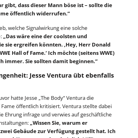
gibt, dass dieser Mann böse ist – sollte die
ame öffentlich widerrufen.“
eb, welche Signalwirkung eine solche
e:
„Das wäre eine der coolsten und
 sie ergreifen könnten. ‚Hey, Herr Donald
 WWE Hall of Fame.‘ Ich möchte (seitens WWE)
ch immer. Sie sollten damit beginnen.“
genheit: Jesse Ventura übt ebenfalls
zuvor hatte Jesse „The Body“ Ventura die
me öffentlich kritisiert. Ventura stellte dabei
 Ehrung infrage und verwies auf geschäftliche
nstaltungen:
„Wissen Sie, warum er
wei Gebäude zur Verfügung gestellt hat. Ich