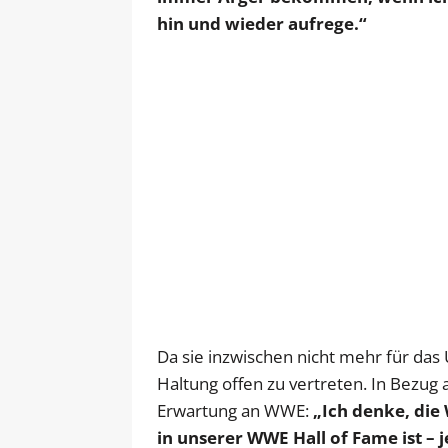
hin und wieder aufrege.“
Da sie inzwischen nicht mehr für das U
Haltung offen zu vertreten. In Bezug 
Erwartung an WWE:
„Ich denke, die
in unserer WWE Hall of Fame ist – j