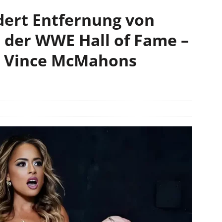
dert Entfernung von
 der WWE Hall of Fame –
u Vince McMahons