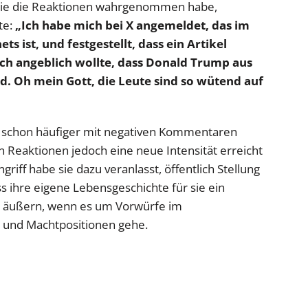
ass sie die Reaktionen wahrgenommen habe,
te:
„Ich habe mich bei X angemeldet, das im
s ist, und festgestellt, dass ein Artikel
ch angeblich wollte, dass Donald Trump aus
d. Oh mein Gott, die Leute sind so wütend auf
et schon häufiger mit negativen Kommentaren
n Reaktionen jedoch eine neue Intensität erreicht
riff habe sie dazu veranlasst, öffentlich Stellung
ass ihre eigene Lebensgeschichte für sie ein
 zu äußern, wenn es um Vorwürfe im
 und Machtpositionen gehe.