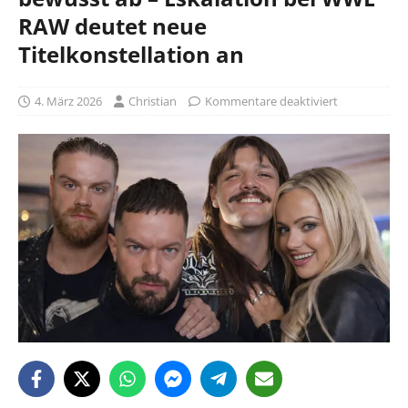
RAW deutet neue
Titelkonstellation an
4. März 2026
Christian
Kommentare deaktiviert