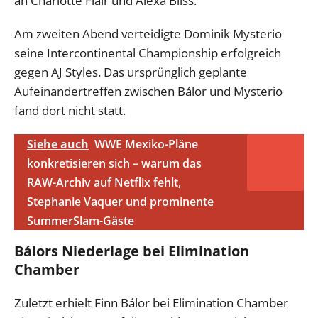
an Charlotte Flair und Alexa Bliss.
Am zweiten Abend verteidigte Dominik Mysterio
seine Intercontinental Championship erfolgreich
gegen AJ Styles. Das ursprünglich geplante
Aufeinandertreffen zwischen Bálor und Mysterio
fand dort nicht statt.
Siehe auch
WWE Mexiko-Pläne
konkretisieren sich – warum das
RAW-Archiv auf Netflix fehlt,
Stephanie Vaquer und prominente
SummerSlam-Gäste
Bálors Niederlage bei Elimination
Chamber
Zuletzt erhielt Finn Bálor bei Elimination Chamber