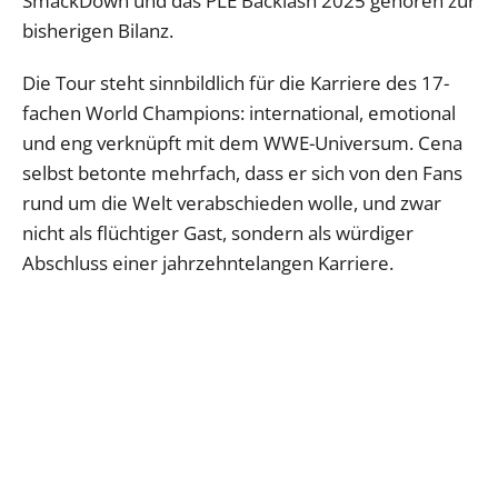
SmackDown und das PLE Backlash 2025 gehören zur
bisherigen Bilanz.
Die Tour steht sinnbildlich für die Karriere des 17-
fachen World Champions: international, emotional
und eng verknüpft mit dem WWE-Universum. Cena
selbst betonte mehrfach, dass er sich von den Fans
rund um die Welt verabschieden wolle, und zwar
nicht als flüchtiger Gast, sondern als würdiger
Abschluss einer jahrzehntelangen Karriere.