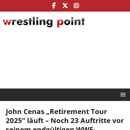
John Cenas „Retirement Tour
2025“ läuft – Noch 23 Auftritte vor
seinem endgültigen WWE-