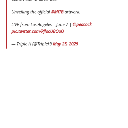
Unveiling the official
#MITB
artwork.
LIVE from Los Angeles | June 7 |
@peacock
pic.twitter.com/PJlocUBOoO
— Triple H (@TripleH)
May 25, 2025