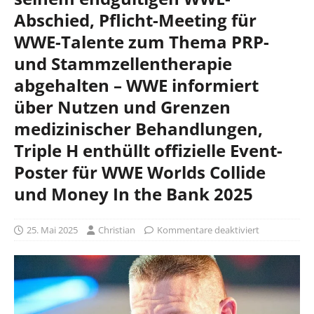
Abschied, Pflicht-Meeting für
WWE-Talente zum Thema PRP-
und Stammzellentherapie
abgehalten – WWE informiert
über Nutzen und Grenzen
medizinischer Behandlungen,
Triple H enthüllt offizielle Event-
Poster für WWE Worlds Collide
und Money In the Bank 2025
25. Mai 2025
Christian
Kommentare deaktiviert