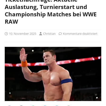
Auslastung, Turnierstart und
Championship Matches bei WWE
RAW
10. November 2025
Christian
Kommentare deaktiviert