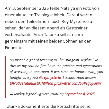
Am 3. September 2025 teilte Natalya ein Foto von
einer aktuellen Trainingseinheit. Darauf waren
neben den Teilnehmern auch Rey Mysterio zu
sehen, der an diesem Abend als Gasttrainer
vorbeischaute. Auch Tatanka selbst nahm
gemeinsam mit seinen beiden Söhnen an der
Einheit teil.
An insane night of training in The Dungeon. Nights like
this set my soul on fire. So much passion and generations
of wrestling in one room. It was such an honor having you
tonight as a guest
@reymysterio
. Lessons upon lessons—
@NativeTatanka
@TJWilson
pic.twitter.com/5uPTqopqpW
— lowkey legend (@NatbyNature)
September 4, 2025
Tatanka dokumentierte die Fortschritte seiner