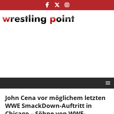
John Cena vor möglichem letzten
WWE SmackDown-Auftritt in
Chicago – Söhne von WWE-