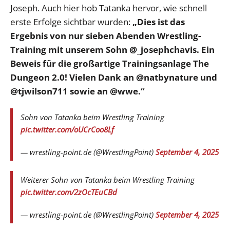
Joseph. Auch hier hob Tatanka hervor, wie schnell
erste Erfolge sichtbar wurden:
„Dies ist das
Ergebnis von nur sieben Abenden Wrestling-
Training mit unserem Sohn @_josephchavis. Ein
Beweis für die großartige Trainingsanlage The
Dungeon 2.0! Vielen Dank an @natbynature und
@tjwilson711 sowie an @wwe.“
Sohn von Tatanka beim Wrestling Training
pic.twitter.com/oUCrCoo8Lf
— wrestling-point.de (@WrestlingPoint)
September 4, 2025
Weiterer Sohn von Tatanka beim Wrestling Training
pic.twitter.com/2zOcTEuCBd
— wrestling-point.de (@WrestlingPoint)
September 4, 2025