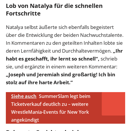
Lob von Natalya für die schnellen
Fortschritte
Natalya selbst äußerte sich ebenfalls begeistert
über die Entwicklung der beiden Nachwuchstalente.
In Kommentaren zu den geteilten Inhalten lobte sie
deren Lernfähigkeit und Durchhaltevermögen.
„Ihr
habt es geschafft, ihr lernt so schnell“,
schrieb
sie, und ergänzte in einem weiteren Kommentar:
„Joseph und Jeremiah sind großartig! Ich bin
stolz auf ihre harte Arbeit.“
Siehe auch
SummerSlam legt beim
Ticketverkauf deutlich zu – weitere
WrestleMania-Events für New York
angekündigt