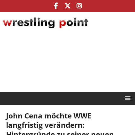
John Cena möchte WWE
langfristig verändern:
Hintergründe zu seiner neuen