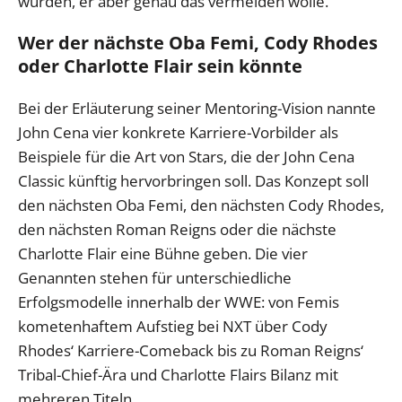
würden, er aber genau das vermeiden wolle.
Wer der nächste Oba Femi, Cody Rhodes
oder Charlotte Flair sein könnte
Bei der Erläuterung seiner Mentoring-Vision nannte
John Cena vier konkrete Karriere-Vorbilder als
Beispiele für die Art von Stars, die der John Cena
Classic künftig hervorbringen soll. Das Konzept soll
den nächsten Oba Femi, den nächsten Cody Rhodes,
den nächsten Roman Reigns oder die nächste
Charlotte Flair eine Bühne geben. Die vier
Genannten stehen für unterschiedliche
Erfolgsmodelle innerhalb der WWE: von Femis
kometenhaftem Aufstieg bei NXT über Cody
Rhodes‘ Karriere-Comeback bis zu Roman Reigns‘
Tribal-Chief-Ära und Charlotte Flairs Bilanz mit
mehreren Titeln.