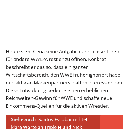
Heute sieht Cena seine Aufgabe darin, diese Türen
für andere WWE-Wrestler zu öffnen. Konkret
beschreibt er das so, dass ein ganzer
Wirtschaftsbereich, den WWE früher ignoriert habe,
nun aktiv an Markenpartnerschaften interessiert sei.
Diese Entwicklung bedeute einen erheblichen
Reichweiten-Gewinn für WWE und schaffe neue
Einkommens-Quellen für die aktiven Wrestler.
Siehe auch
Santos Escobar richtet
klare Worte an Triple H und Nick