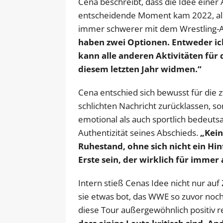
Cena beschreibt, dass die Idee einer A
entscheidende Moment kam 2022, als
immer schwerer mit dem Wrestling-All
haben zwei Optionen. Entweder ich 
kann alle anderen Aktivitäten für
diesem letzten Jahr widmen.“
Cena entschied sich bewusst für die zw
schlichten Nachricht zurücklassen, so
emotional als auch sportlich bedeuts
Authentizität seines Abschieds.
„Kein
Ruhestand, ohne sich nicht ein Hi
Erste sein, der wirklich für immer 
Intern stieß Cenas Idee nicht nur auf
sie etwas bot, das WWE so zuvor noch 
diese Tour außergewöhnlich positiv re