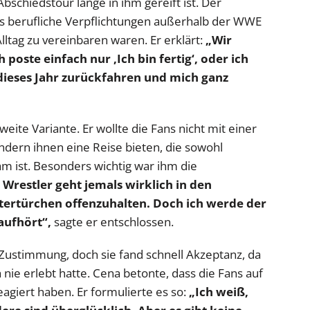
bschiedstour lange in ihm gereift ist. Der
 berufliche Verpflichtungen außerhalb der WWE
tag zu vereinbaren waren. Er erklärt:
„Wir
poste einfach nur ‚Ich bin fertig‘, oder ich
 dieses Jahr zurückfahren und mich ganz
eite Variante. Er wollte die Fans nicht mit einer
ndern ihnen eine Reise bieten, die sowohl
am ist. Besonders wichtig war ihm die
 Wrestler geht jemals wirklich in den
ntertürchen offenzuhalten. Doch ich werde der
aufhört“,
sagte er entschlossen.
 Zustimmung, doch sie fand schnell Akzeptanz, da
nie erlebt hatte. Cena betonte, dass die Fans auf
agiert haben. Er formulierte es so:
„Ich weiß,