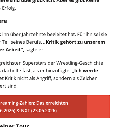
dere sind überglücklich. Aber es gibt keine
 Erfolg.
ere
 ihn über Jahrzehnte begleitet hat. Für ihn sei sie
 Teil seines Berufs.
„Kritik gehört zu unserem
er Arbeit“,
sagte er.
reichsten Superstars der Wrestling-Geschichte
 lächelte fast, als er hinzufügte:
„Ich werde
 Kritik nicht als Angriff, sondern als Zeichen
ert sind.
eaming-Zahlen: Das erreichten
.2026) & NXT (23.06.2026)
einer Tour