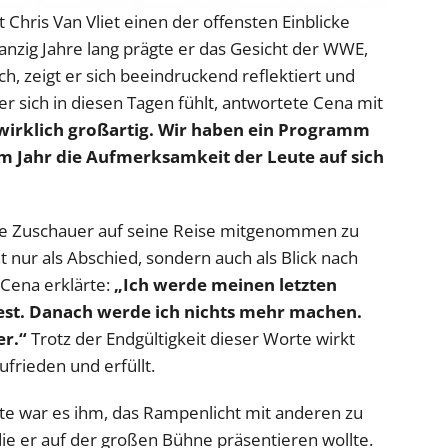
Chris Van Vliet einen der offensten Einblicke
anzig Jahre lang prägte er das Gesicht der WWE,
h, zeigt er sich beeindruckend reflektiert und
 er sich in diesen Tagen fühlt, antwortete Cena mit
wirklich großartig. Wir haben ein Programm
inem Jahr die Aufmerksamkeit der Leute auf sich
, die Zuschauer auf seine Reise mitgenommen zu
 nur als Abschied, sondern auch als Blick nach
 Cena erklärte:
„Ich werde meinen letzten
 fest. Danach werde ich nichts mehr machen.
er.“
Trotz der Endgültigkeit dieser Worte wirkt
frieden und erfüllt.
nate war es ihm, das Rampenlicht mit anderen zu
die er auf der großen Bühne präsentieren wollte.