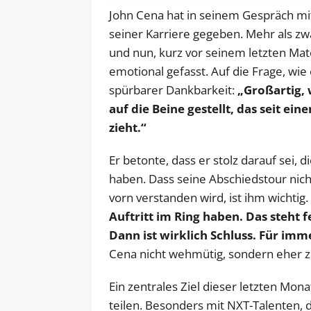
John Cena hat in seinem Gespräch mit 
seiner Karriere gegeben. Mehr als zw
und nun, kurz vor seinem letzten Matc
emotional gefasst. Auf die Frage, wie
spürbarer Dankbarkeit:
„Großartig, 
auf die Beine gestellt, das seit e
zieht.“
Er betonte, dass er stolz darauf sei
haben. Dass seine Abschiedstour nicht
vorn verstanden wird, ist ihm wichtig.
Auftritt im Ring haben. Das steht
Dann ist wirklich Schluss. Für imm
Cena nicht wehmütig, sondern eher zu
Ein zentrales Ziel dieser letzten Mo
teilen. Besonders mit NXT-Talenten, 