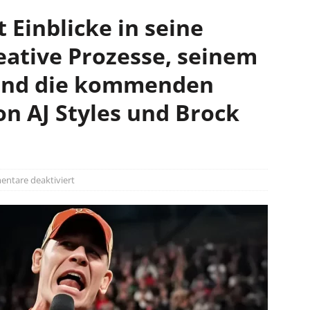
 Einblicke in seine
eative Prozesse, seinem
und die kommenden
n AJ Styles und Brock
ntare deaktiviert