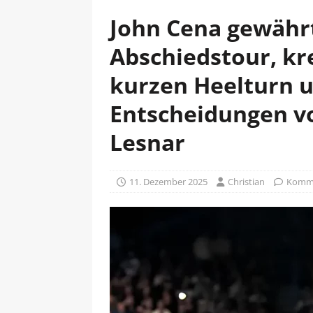
John Cena gewährt
Abschiedstour, kr
kurzen Heelturn 
Entscheidungen vo
Lesnar
11. Dezember 2025
Christian
Komme