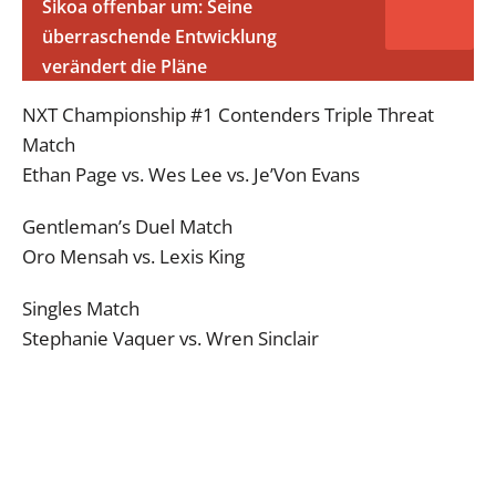
Sikoa offenbar um: Seine
überraschende Entwicklung
verändert die Pläne
NXT Championship #1 Contenders Triple Threat
Match
Ethan Page vs. Wes Lee vs. Je’Von Evans
Gentleman’s Duel Match
Oro Mensah vs. Lexis King
Singles Match
Stephanie Vaquer vs. Wren Sinclair