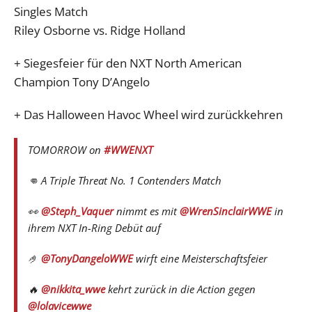
Singles Match
Riley Osborne vs. Ridge Holland
+ Siegesfeier für den NXT North American
Champion Tony D’Angelo
+ Das Halloween Havoc Wheel wird zurückkehren
TOMORROW on
#WWENXT
👊 A Triple Threat No. 1 Contenders Match
👀
@Steph_Vaquer
nimmt es mit
@WrenSinclairWWE
in
ihrem NXT In-Ring Debüt auf
🤌
@TonyDangeloWWE
wirft eine Meisterschaftsfeier
🔥
@nikkita_wwe
kehrt zurück in die Action gegen
@lolavicewwe