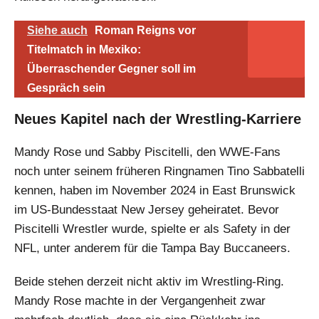
Siehe auch
Roman Reigns vor
Titelmatch in Mexiko:
Überraschender Gegner soll im
Gespräch sein
Neues Kapitel nach der Wrestling-Karriere
Mandy Rose und Sabby Piscitelli, den WWE-Fans
noch unter seinem früheren Ringnamen Tino Sabbatelli
kennen, haben im November 2024 in East Brunswick
im US-Bundesstaat New Jersey geheiratet. Bevor
Piscitelli Wrestler wurde, spielte er als Safety in der
NFL, unter anderem für die Tampa Bay Buccaneers.
Beide stehen derzeit nicht aktiv im Wrestling-Ring.
Mandy Rose machte in der Vergangenheit zwar