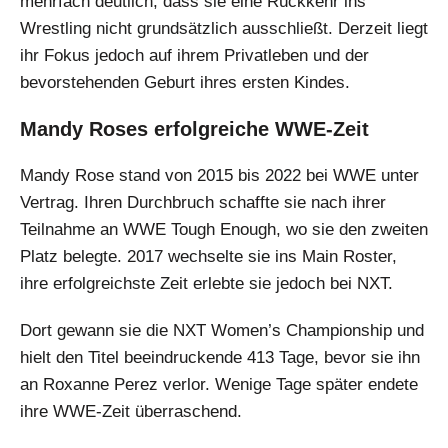
mehrfach deutlich, dass sie eine Rückkehr ins
Wrestling nicht grundsätzlich ausschließt. Derzeit liegt
ihr Fokus jedoch auf ihrem Privatleben und der
bevorstehenden Geburt ihres ersten Kindes.
Mandy Roses erfolgreiche WWE-Zeit
Mandy Rose stand von 2015 bis 2022 bei WWE unter
Vertrag. Ihren Durchbruch schaffte sie nach ihrer
Teilnahme an WWE Tough Enough, wo sie den zweiten
Platz belegte. 2017 wechselte sie ins Main Roster,
ihre erfolgreichste Zeit erlebte sie jedoch bei NXT.
Dort gewann sie die NXT Women’s Championship und
hielt den Titel beeindruckende 413 Tage, bevor sie ihn
an Roxanne Perez verlor. Wenige Tage später endete
ihre WWE-Zeit überraschend.