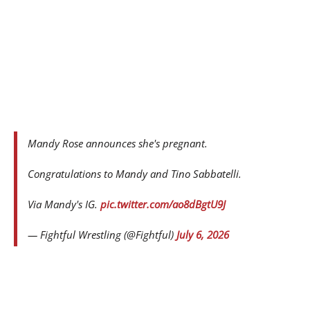
Mandy Rose announces she's pregnant.
Congratulations to Mandy and Tino Sabbatelli.
Via Mandy's IG.
pic.twitter.com/ao8dBgtU9J
— Fightful Wrestling (@Fightful)
July 6, 2026