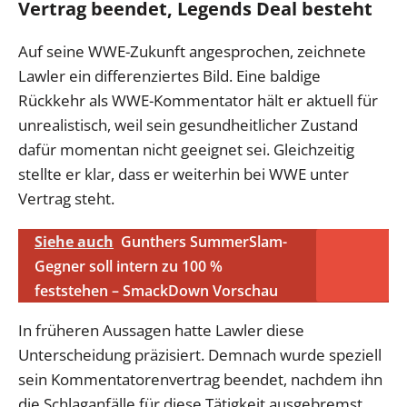
Vertrag beendet, Legends Deal besteht
Auf seine WWE-Zukunft angesprochen, zeichnete
Lawler ein differenziertes Bild. Eine baldige
Rückkehr als WWE-Kommentator hält er aktuell für
unrealistisch, weil sein gesundheitlicher Zustand
dafür momentan nicht geeignet sei. Gleichzeitig
stellte er klar, dass er weiterhin bei WWE unter
Vertrag steht.
Siehe auch
Gunthers SummerSlam-
Gegner soll intern zu 100 %
feststehen – SmackDown Vorschau
In früheren Aussagen hatte Lawler diese
Unterscheidung präzisiert. Demnach wurde speziell
sein Kommentatorenvertrag beendet, nachdem ihn
die Schlaganfälle für diese Tätigkeit ausgebremst