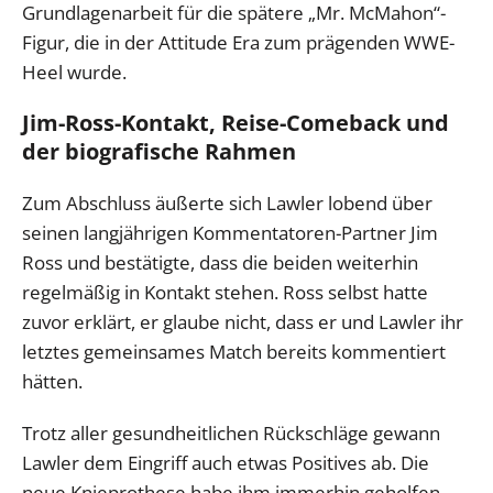
Grundlagenarbeit für die spätere „Mr. McMahon“-
Figur, die in der Attitude Era zum prägenden WWE-
Heel wurde.
Jim-Ross-Kontakt, Reise-Comeback und
der biografische Rahmen
Zum Abschluss äußerte sich Lawler lobend über
seinen langjährigen Kommentatoren-Partner Jim
Ross und bestätigte, dass die beiden weiterhin
regelmäßig in Kontakt stehen. Ross selbst hatte
zuvor erklärt, er glaube nicht, dass er und Lawler ihr
letztes gemeinsames Match bereits kommentiert
hätten.
Trotz aller gesundheitlichen Rückschläge gewann
Lawler dem Eingriff auch etwas Positives ab. Die
neue Knieprothese habe ihm immerhin geholfen,