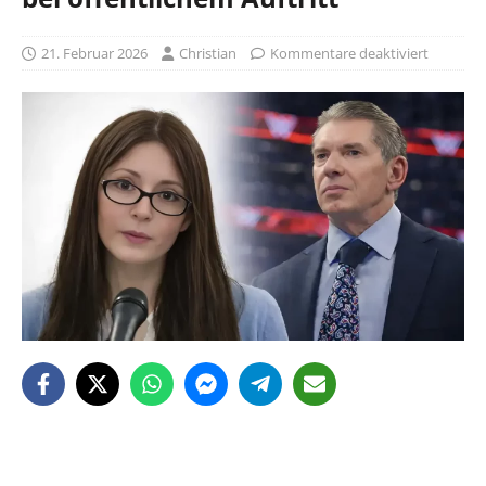
21. Februar 2026
Christian
Kommentare deaktiviert