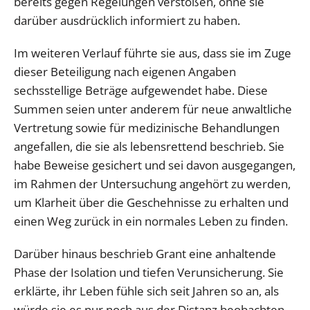
bereits gegen Regelungen verstoßen, ohne sie
darüber ausdrücklich informiert zu haben.
Im weiteren Verlauf führte sie aus, dass sie im Zuge
dieser Beteiligung nach eigenen Angaben
sechsstellige Beträge aufgewendet habe. Diese
Summen seien unter anderem für neue anwaltliche
Vertretung sowie für medizinische Behandlungen
angefallen, die sie als lebensrettend beschrieb. Sie
habe Beweise gesichert und sei davon ausgegangen,
im Rahmen der Untersuchung angehört zu werden,
um Klarheit über die Geschehnisse zu erhalten und
einen Weg zurück in ein normales Leben zu finden.
Darüber hinaus beschrieb Grant eine anhaltende
Phase der Isolation und tiefen Verunsicherung. Sie
erklärte, ihr Leben fühle sich seit Jahren so an, als
würde sie es nur noch aus der Distanz beobachten,