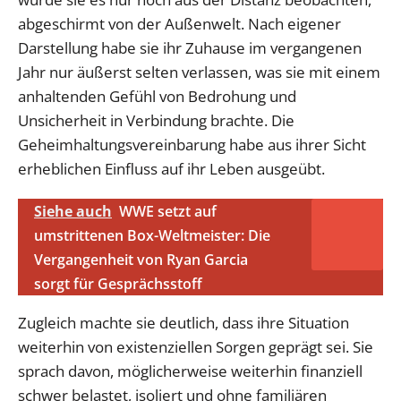
abgeschirmt von der Außenwelt. Nach eigener
Darstellung habe sie ihr Zuhause im vergangenen
Jahr nur äußerst selten verlassen, was sie mit einem
anhaltenden Gefühl von Bedrohung und
Unsicherheit in Verbindung brachte. Die
Geheimhaltungsvereinbarung habe aus ihrer Sicht
erheblichen Einfluss auf ihr Leben ausgeübt.
Siehe auch
WWE setzt auf
umstrittenen Box-Weltmeister: Die
Vergangenheit von Ryan Garcia
sorgt für Gesprächsstoff
Zugleich machte sie deutlich, dass ihre Situation
weiterhin von existenziellen Sorgen geprägt sei. Sie
sprach davon, möglicherweise weiterhin finanziell
schwer belastet, isoliert und ohne familiären