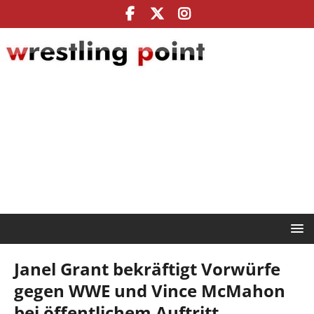
Janel Grant bekräftigt Vorwürfe
gegen WWE und Vince McMahon
bei öffentlichem Auftritt