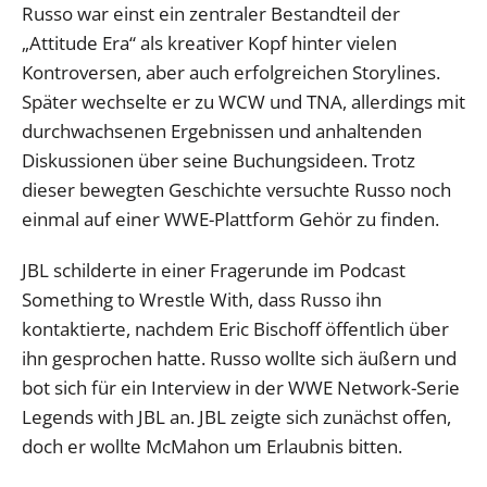
Russo war einst ein zentraler Bestandteil der
„Attitude Era“ als kreativer Kopf hinter vielen
Kontroversen, aber auch erfolgreichen Storylines.
Später wechselte er zu WCW und TNA, allerdings mit
durchwachsenen Ergebnissen und anhaltenden
Diskussionen über seine Buchungsideen. Trotz
dieser bewegten Geschichte versuchte Russo noch
einmal auf einer WWE-Plattform Gehör zu finden.
JBL schilderte in einer Fragerunde im Podcast
Something to Wrestle With, dass Russo ihn
kontaktierte, nachdem Eric Bischoff öffentlich über
ihn gesprochen hatte. Russo wollte sich äußern und
bot sich für ein Interview in der WWE Network-Serie
Legends with JBL an. JBL zeigte sich zunächst offen,
doch er wollte McMahon um Erlaubnis bitten.