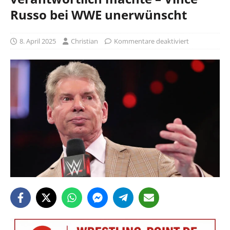
Russo bei WWE unerwünscht
8. April 2025
Christian
Kommentare deaktiviert