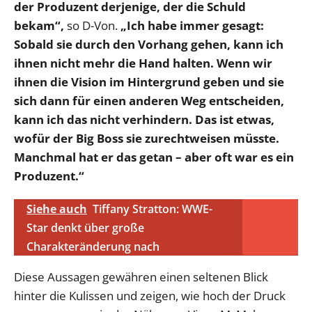
der Produzent derjenige, der die Schuld
bekam“,
so D-Von.
„Ich habe immer gesagt:
Sobald sie durch den Vorhang gehen, kann ich
ihnen nicht mehr die Hand halten. Wenn wir
ihnen die Vision im Hintergrund geben und sie
sich dann für einen anderen Weg entscheiden,
kann ich das nicht verhindern. Das ist etwas,
wofür der Big Boss sie zurechtweisen müsste.
Manchmal hat er das getan – aber oft war es ein
Produzent.“
Siehe auch
Tiffany Stratton: WWE-
Star denkt über große
Charakteränderung nach
Diese Aussagen gewähren einen seltenen Blick
hinter die Kulissen und zeigen, wie hoch der Druck