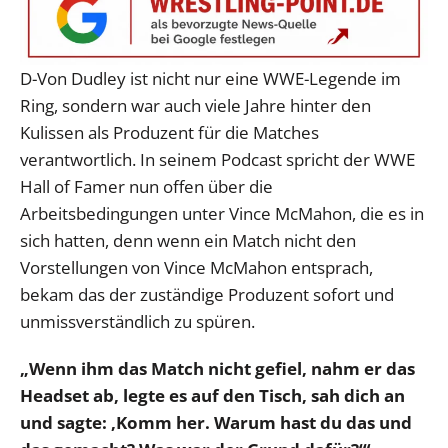
D-Von Dudley ist nicht nur eine WWE-Legende im
Ring, sondern war auch viele Jahre hinter den
Kulissen als Produzent für die Matches
verantwortlich. In seinem Podcast spricht der WWE
Hall of Famer nun offen über die
Arbeitsbedingungen unter Vince McMahon, die es in
sich hatten, denn wenn ein Match nicht den
Vorstellungen von Vince McMahon entsprach,
bekam das der zuständige Produzent sofort und
unmissverständlich zu spüren.
„Wenn ihm das Match nicht gefiel, nahm er das
Headset ab, legte es auf den Tisch, sah dich an
und sagte: ‚Komm her. Warum hast du das und