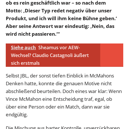
ob es rein geschäftlich war – so nach dem
Motto: ‚Dieser Typ redet negativ über unser
Produkt, und ich will ihm keine Bühne geben.‘
Aber seine Antwort war eindeutig: ‚Nein, das
wird nicht passieren.‘“
Siehe auch
Sheamus vor AEW-
Wechsel? Claudio Castagnoli äußert
sich erstmals
Selbst JBL, der sonst tiefen Einblick in McMahons
Denken hatte, konnte die genauen Motive nicht
abschließend beurteilen. Doch eines war klar: Wenn
Vince McMahon eine Entscheidung traf, egal, ob
über eine Person oder ein Match, dann war sie
endgültig.
Die Mischung aus harter Kontrolle, unverrückbaren