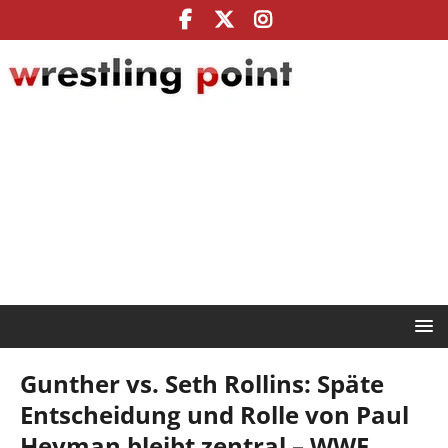
Gunther vs. Seth Rollins: Späte
Entscheidung und Rolle von Paul
Heyman bleibt zentral – WWE