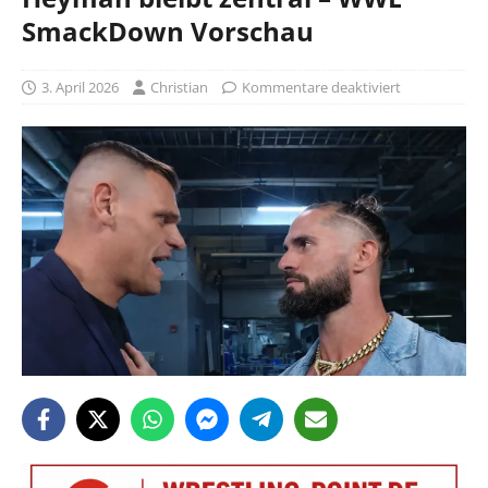
SmackDown Vorschau
3. April 2026
Christian
Kommentare deaktiviert