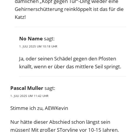
dämlichen „Kopf gegen Tür“-Ding wieder eine
Gehirnerschütterung reinklöppelt ist das für die
Katz!
No Name
sagt:
1. JULI 2025 UM 10:18 UHR
Ja, oder seinen Schädel gegen den Pfosten
knallt, wenn er über das mittlere Seil springt.
Pascal Muller
sagt:
1. JULI 2025 UM 11:42 UHR
Stimme ich zu, AEWKevin
Nur hätte dieser Abschied schon längst sein
müssen! Mit großer SToryline vor 10-15 Jahren.