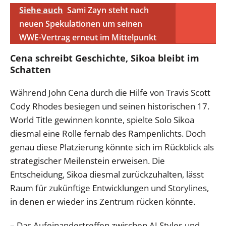
Siehe auch
Sami Zayn steht nach
neuen Spekulationen um seinen
WWE-Vertrag erneut im Mittelpunkt
Cena schreibt Geschichte, Sikoa bleibt im
Schatten
Während John Cena durch die Hilfe von Travis Scott
Cody Rhodes besiegen und seinen historischen 17.
World Title gewinnen konnte, spielte Solo Sikoa
diesmal eine Rolle fernab des Rampenlichts. Doch
genau diese Platzierung könnte sich im Rückblick als
strategischer Meilenstein erweisen. Die
Entscheidung, Sikoa diesmal zurückzuhalten, lässt
Raum für zukünftige Entwicklungen und Storylines,
in denen er wieder ins Zentrum rücken könnte.
– Das Aufeinandertreffen zwischen AJ Styles und