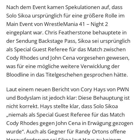
Nach dem Event kamen Spekulationen auf, dass
Solo Sikoa ursprünglich für eine größere Rolle im
Main Event von WrestleMania 41 – Night 2
eingeplant war. Chris Featherstone behauptete in
der Sendung Backstage Pass, Sikoa sei ursprünglich
als Special Guest Referee für das Match zwischen
Cody Rhodes und John Cena vorgesehen gewesen,
was für eine mögliche weitere Verwicklung der
Bloodline in das Titelgeschehen gesprochen hätte.
Laut einem neuen Bericht von Cory Hays von PWN
und Bodyslam ist jedoch klar: Diese Behauptung ist
nicht korrekt. Hays stellte klar, dass Solo Sikoa
„niemals als Special Guest Referee für das Match
Cody Rhodes gegen John Cena in Erwägung gezogen
wurde“. Auch als Gegner für Randy Ortons offene
Herausforderung sei Sikoa laut Hays zu keinem