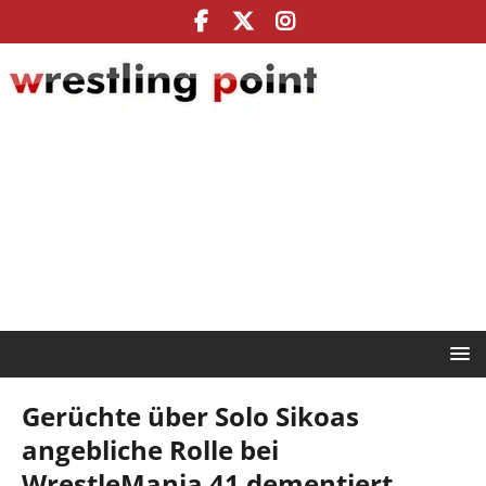
Gerüchte über Solo Sikoas
angebliche Rolle bei
WrestleMania 41 dementiert,