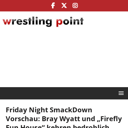
Friday Night SmackDown
Vorschau: Bray Wyatt und „Firefly
Fun House“ kehren bedrohlich