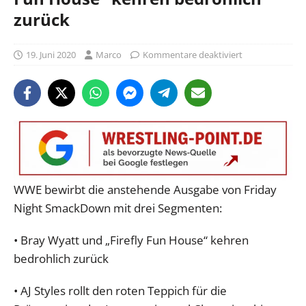
zurück
19. Juni 2020
Marco
Kommentare deaktiviert
WWE bewirbt die anstehende Ausgabe von Friday
Night SmackDown mit drei Segmenten:
• Bray Wyatt und „Firefly Fun House“ kehren
bedrohlich zurück
• AJ Styles rollt den roten Teppich für die