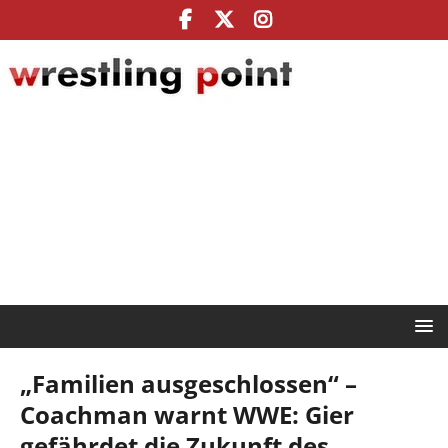
„Familien ausgeschlossen“ –
Coachman warnt WWE: Gier
gefährdet die Zukunft des