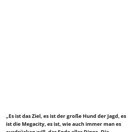
„Es ist das Ziel, es ist der große Hund der Jagd, es
ist die Megacity, es ist, wie auch immer man es
ausdrücken will, das Ende aller Dinge. Die