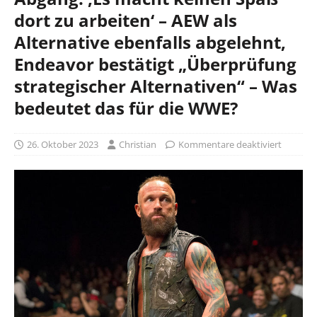
dort zu arbeiten‘ – AEW als
Alternative ebenfalls abgelehnt,
Endeavor bestätigt „Überprüfung
strategischer Alternativen“ – Was
bedeutet das für die WWE?
26. Oktober 2023
Christian
Kommentare deaktiviert