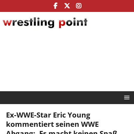
Ex-WWE-Star Eric Young
kommentiert seinen WWE
Abgang: ‚Es macht keinen Spaß