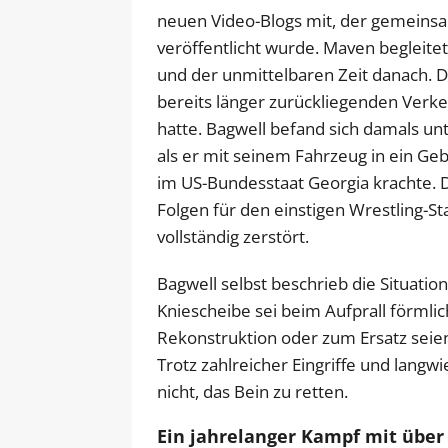
neuen Video-Blogs mit, der gemein
veröffentlicht wurde. Maven begleite
und der unmittelbaren Zeit danach. D
bereits länger zurückliegenden Verke
hatte. Bagwell befand sich damals u
als er mit seinem Fahrzeug in ein Ge
im US-Bundesstaat Georgia krachte. D
Folgen für den einstigen Wrestling-S
vollständig zerstört.
Bagwell selbst beschrieb die Situatio
Kniescheibe sei beim Aufprall förmlic
Rekonstruktion oder zum Ersatz seie
Trotz zahlreicher Eingriffe und langw
nicht, das Bein zu retten.
Ein jahrelanger Kampf mit über