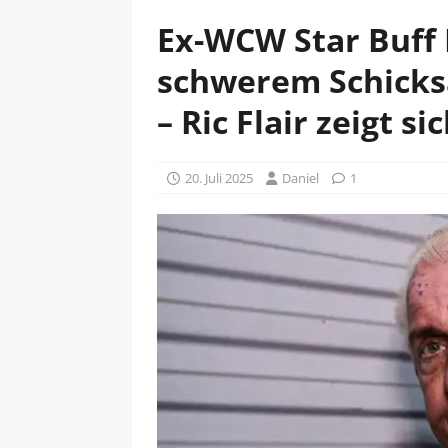
Ex-WCW Star Buff
schwerem Schicks
– Ric Flair zeigt s
20. Juli 2025
Daniel
1