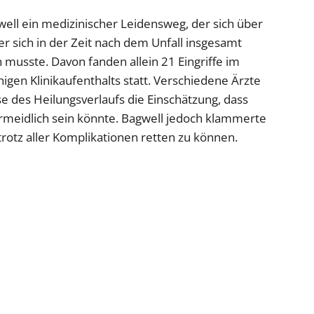
ell ein medizinischer Leidensweg, der sich über
 er sich in der Zeit nach dem Unfall insgesamt
musste. Davon fanden allein 21 Eingriffe im
gen Klinikaufenthalts statt. Verschiedene Ärzte
se des Heilungsverlaufs die Einschätzung, dass
ermeidlich sein könnte. Bagwell jedoch klammerte
 trotz aller Komplikationen retten zu können.