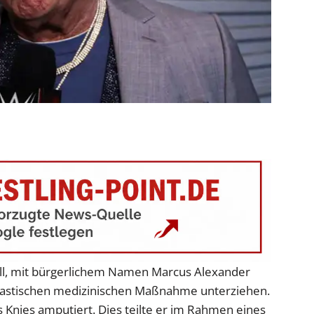
l, mit bürgerlichem Namen Marcus Alexander
 drastischen medizinischen Maßnahme unterziehen.
 Knies amputiert. Dies teilte er im Rahmen eines