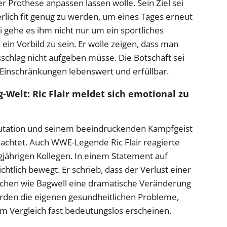
er Prothese anpassen lassen wolle. Sein Ziel sei
rlich fit genug zu werden, um eines Tages erneut
i gehe es ihm nicht nur um ein sportliches
in Vorbild zu sein. Er wolle zeigen, dass man
schlag nicht aufgeben müsse. Die Botschaft sei
r Einschränkungen lebenswert und erfüllbar.
-Welt: Ric Flair meldet sich emotional zu
putation und seinem beeindruckenden Kampfgeist
beachtet. Auch WWE-Legende Ric Flair reagierte
angjährigen Kollegen. In einem Statement auf
ichtlich bewegt. Er schrieb, dass der Verlust einer
schen wie Bagwell eine dramatische Veränderung
rden die eigenen gesundheitlichen Probleme,
 im Vergleich fast bedeutungslos erscheinen.