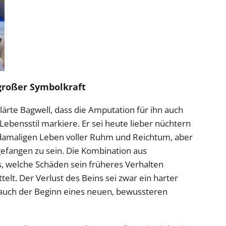
großer Symbolkraft
rte Bagwell, dass die Amputation für ihn auch
Lebensstil markiere. Er sei heute lieber nüchtern
m damaligen Leben voller Ruhm und Reichtum, aber
 gefangen zu sein. Die Kombination aus
s, welche Schäden sein früheres Verhalten
telt. Der Verlust des Beins sei zwar ein harter
g auch der Beginn eines neuen, bewussteren