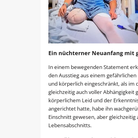
Ein nüchterner Neuanfang mit 
In einem bewegenden Statement erklä
den Ausstieg aus einem gefährlichen 
und körperlich eingeschränkt, als i
gleichzeitig auch voller Abhängigkeit
körperlichem Leid und der Erkenntni
angerichtet hatte, habe ihn wachgerüt
Einschnitt gewesen, aber gleichzeiti
Lebensabschnitts.