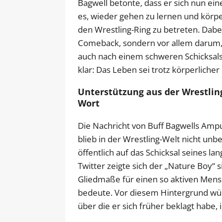
Bagwell betonte, dass er sich nun ein
es, wieder gehen zu lernen und körpe
den Wrestling-Ring zu betreten. Dabe
Comeback, sondern vor allem darum, e
auch nach einem schweren Schicksals
klar: Das Leben sei trotz körperliche
Unterstützung aus der Wrestling
Wort
Die Nachricht von Buff Bagwells Am
blieb in der Wrestling-Welt nicht un
öffentlich auf das Schicksal seines l
Twitter zeigte sich der „Nature Boy“ s
Gliedmaße für einen so aktiven Men
bedeute. Vor diesem Hintergrund wü
über die er sich früher beklagt habe,