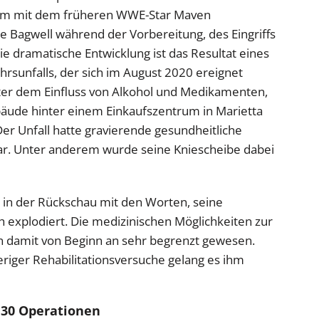
sam mit dem früheren WWE-Star Maven
te Bagwell während der Vorbereitung, des Eingriffs
ie dramatische Entwicklung ist das Resultat eines
hrsunfalls, der sich im August 2020 ereignet
nter dem Einfluss von Alkohol und Medikamenten,
bäude hinter einem Einkaufszentrum in Marietta
er Unfall hatte gravierende gesundheitliche
tar. Unter anderem wurde seine Kniescheibe dabei
n in der Rückschau mit den Worten, seine
h explodiert. Die medizinischen Möglichkeiten zur
n damit von Beginn an sehr begrenzt gewesen.
ieriger Rehabilitationsversuche gelang es ihm
 30 Operationen