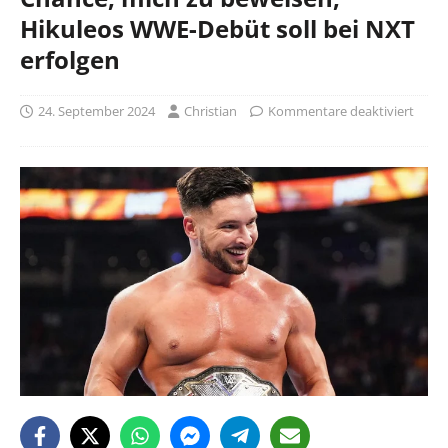
Hikuleos WWE-Debüt soll bei NXT
erfolgen
24. September 2024
Christian
Kommentare deaktiviert