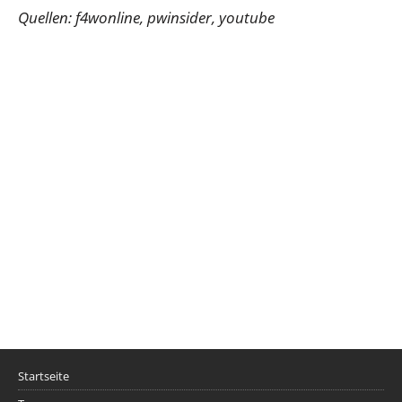
Quellen: f4wonline, pwinsider, youtube
Startseite