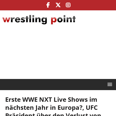
Erste WWE NXT Live Shows im
nächsten Jahr in Europa?, UFC
Präsident über den Verlust von