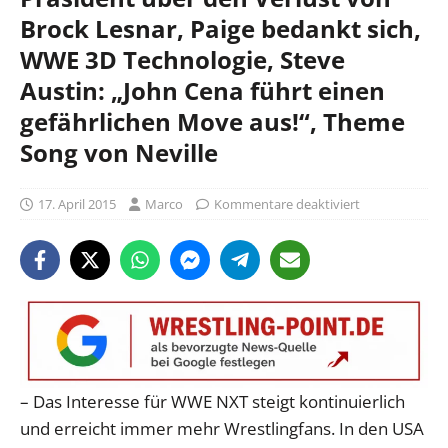
Brock Lesnar, Paige bedankt sich,
WWE 3D Technologie, Steve
Austin: „John Cena führt einen
gefährlichen Move aus!“, Theme
Song von Neville
17. April 2015
Marco
Kommentare deaktiviert
– Das Interesse für WWE NXT steigt kontinuierlich
und erreicht immer mehr Wrestlingfans. In den USA