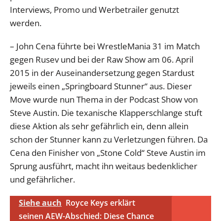
Interviews, Promo und Werbetrailer genutzt
werden.
– John Cena führte bei WrestleMania 31 im Match
gegen Rusev und bei der Raw Show am 06. April
2015 in der Auseinandersetzung gegen Stardust
jeweils einen „Springboard Stunner“ aus. Dieser
Move wurde nun Thema in der Podcast Show von
Steve Austin. Die texanische Klapperschlange stuft
diese Aktion als sehr gefährlich ein, denn allein
schon der Stunner kann zu Verletzungen führen. Da
Cena den Finisher von „Stone Cold“ Steve Austin im
Sprung ausführt, macht ihn weitaus bedenklicher
und gefährlicher.
Siehe auch
Royce Keys erklärt
seinen AEW-Abschied: Diese Chance