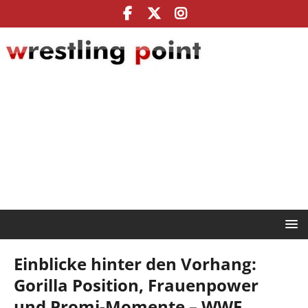
Einblicke hinter den Vorhang:
Gorilla Position, Frauenpower
und Promi-Momente – WWE