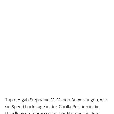
Triple H gab Stephanie McMahon Anweisungen, wie
sie Speed backstage in der Gorilla Position in die
Handlung einführen sollte. Der Moment, in dem