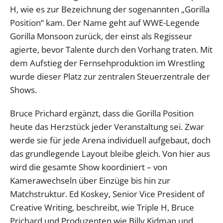
H, wie es zur Bezeichnung der sogenannten „Gorilla
Position“ kam. Der Name geht auf WWE-Legende
Gorilla Monsoon zurück, der einst als Regisseur
agierte, bevor Talente durch den Vorhang traten. Mit
dem Aufstieg der Fernsehproduktion im Wrestling
wurde dieser Platz zur zentralen Steuerzentrale der
Shows.
Bruce Prichard ergänzt, dass die Gorilla Position
heute das Herzstück jeder Veranstaltung sei. Zwar
werde sie für jede Arena individuell aufgebaut, doch
das grundlegende Layout bleibe gleich. Von hier aus
wird die gesamte Show koordiniert – von
Kamerawechseln über Einzüge bis hin zur
Matchstruktur. Ed Koskey, Senior Vice President of
Creative Writing, beschreibt, wie Triple H, Bruce
Prichard und Produzenten wie Billy Kidman und