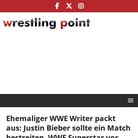
Ehemaliger WWE Writer packt
aus: Justin Bieber sollte ein Match
bestreiten, WWE Superstar vor