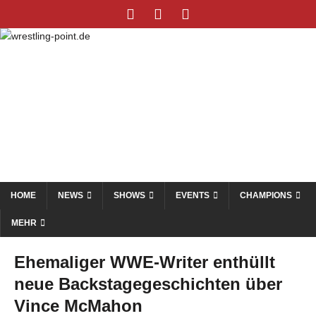
HOME
NEWS
SHOWS
EVENTS
CHAMPIONS
MEHR
Ehemaliger WWE-Writer enthüllt
neue Backstagegeschichten über
Vince McMahon