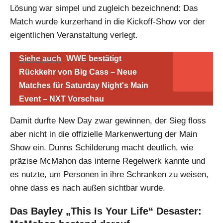
Lösung war simpel und zugleich bezeichnend: Das
Match wurde kurzerhand in die Kickoff-Show vor der
eigentlichen Veranstaltung verlegt.
Siehe auch
WWE bestätigt
Rückkehr von Big Cass – Neue
Matches für Saturday Night's Main
Event – NXT Vorschau
Damit durfte New Day zwar gewinnen, der Sieg floss
aber nicht in die offizielle Markenwertung der Main
Show ein. Dunns Schilderung macht deutlich, wie
präzise McMahon das interne Regelwerk kannte und
es nutzte, um Personen in ihre Schranken zu weisen,
ohne dass es nach außen sichtbar wurde.
Das Bayley „This Is Your Life“ Desaster: