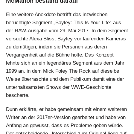
McMahon bestand darauf
Eine weitere Anekdote betrifft das inzwischen
berüchtigte Segment „Bayley: This Is Your Life“ aus
der RAW-Ausgabe vom 29. Mai 2017. In dem Segment
versuchte Alexa Bliss, Bayley vor laufenden Kameras
zu demütigen, indem sie Personen aus deren
Vergangenheit auf die Bühne holte. Das Konzept
lehnte sich an ein legendäres Segment aus dem Jahr
1999 an, in dem Mick Foley The Rock auf dieselbe
Weise überraschte und dem Publikum damit eine der
unterhaltsamsten Shows der WWE-Geschichte
bescherte.
Dunn erklärte, er habe gemeinsam mit einem weiteren
Writer an der 2017er-Version gearbeitet und habe von
Anfang an gewusst, dass es Probleme geben würde.
Der entscheidende Unterschied zum Original liege auf