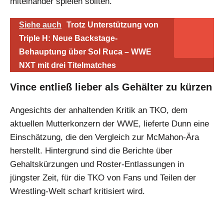
miteinander spielen sollten.
Siehe auch
Trotz Unterstützung von
Triple H: Neue Backstage-
Behauptung über Sol Ruca – WWE
NXT mit drei Titelmatches
Vince entließ lieber als Gehälter zu kürzen
Angesichts der anhaltenden Kritik an TKO, dem
aktuellen Mutterkonzern der WWE, lieferte Dunn eine
Einschätzung, die den Vergleich zur McMahon-Ära
herstellt. Hintergrund sind die Berichte über
Gehaltskürzungen und Roster-Entlassungen in
jüngster Zeit, für die TKO von Fans und Teilen der
Wrestling-Welt scharf kritisiert wird.