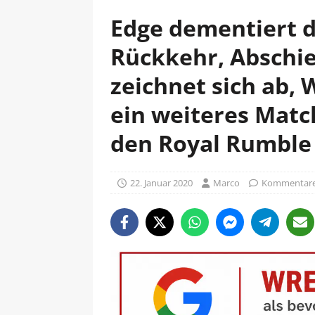
Edge dementiert d
Rückkehr, Abschi
zeichnet sich ab, 
ein weiteres Matc
den Royal Rumble
22. Januar 2020
Marco
Kommentare 