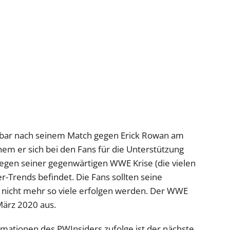
elbar nach seinem Match gegen Erick Rowan am
em er sich bei den Fans für die Unterstützung
wegen seiner gegenwärtigen WWE Krise (die vielen
r-Trends befindet. Die Fans sollten seine
 nicht mehr so viele erfolgen werden. Der WWE
März 2020 aus.
rmationen des PWInsiders zufolge ist der nächste