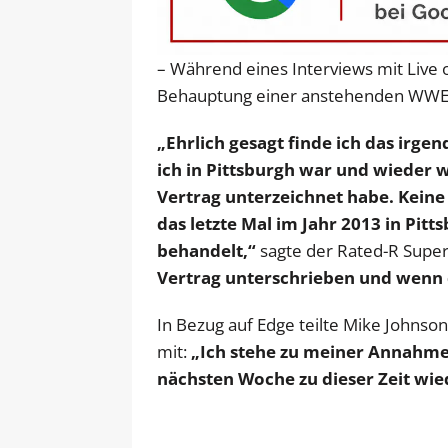
– Während eines Interviews mit Live
Behauptung einer anstehenden WWE
„Ehrlich gesagt finde ich das irge
ich in Pittsburgh war und wieder 
Vertrag unterzeichnet habe. Keine
das letzte Mal im Jahr 2013 in Pi
behandelt,“
sagte der Rated-R Supers
Vertrag unterschrieben und wenn 
In Bezug auf Edge teilte Mike Johnso
mit:
„Ich stehe zu meiner Annahme
nächsten Woche zu dieser Zeit w