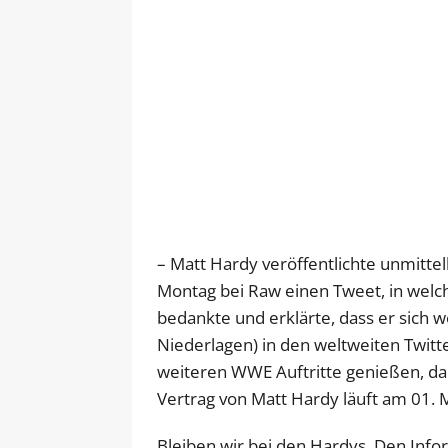
– Matt Hardy veröffentlichte unmitt
Montag bei Raw einen Tweet, in welch
bedankte und erklärte, dass er sich 
Niederlagen) in den weltweiten Twitte
weiteren WWE Auftritte genießen, da
Vertrag von Matt Hardy läuft am 01. 
Bleiben wir bei den Hardys. Den Info