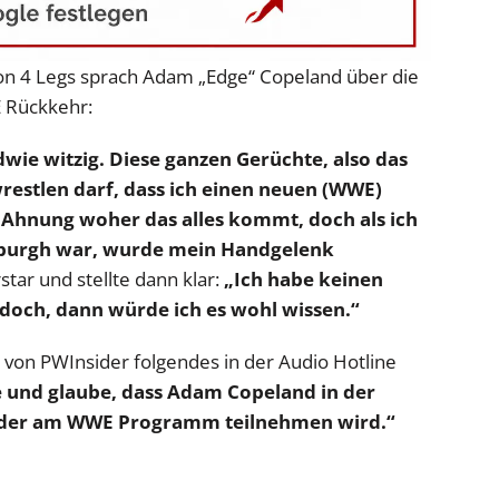
 on 4 Legs sprach Adam „Edge“ Copeland über die
 Rückkehr:
ndwie witzig. Diese ganzen Gerüchte, also das
wrestlen darf, dass ich einen neuen (WWE)
 Ahnung woher das alles kommt, doch als ich
ttsburgh war, wurde mein Handgelenk
tar und stellte dann klar:
„Ich habe keinen
doch, dann würde ich es wohl wissen.“
n von PWInsider folgendes in der Audio Hotline
 und glaube, dass Adam Copeland in der
ieder am WWE Programm teilnehmen wird.“