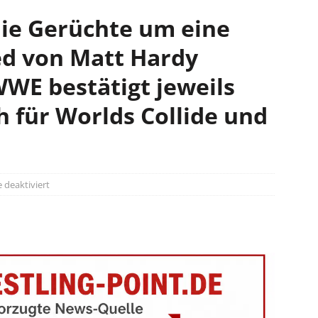
ie Gerüchte um eine
ed von Matt Hardy
WWE bestätigt jeweils
h für Worlds Collide und
deaktiviert