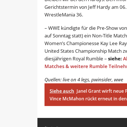
Gerichtstermin von Jeff Hardy am 06. 
WrestleMania 36.
– WWE kündigte für die Pre-Show von 
auf Sonntag statt) ein Non-Title Ma
Women’s Championesse Kay Lee Ray 
United States Championship Match z
diesjährigen Royal Rumble –
siehe:
A
Matches & weitere Rumble Teilnehm
Quellen: live on 4 legs, pwinsider, wwe
Siehe auch
Janel Grant wirft neue
Vince McMahon rückt erneut in den