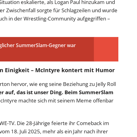
Situation eskalierte, als Logan Paul hinzukam und
er Zwischenfall sorgte für Schlagzeilen und wurde
ch in der Wrestling-Community aufgegriffen –
nglicher SummerSlam-Gegner war
en Einigkeit – McIntyre kontert mit Humor
n hervor, wie eng seine Beziehung zu Jelly Roll
r auf, das ist unser Ding. Beim SummerSlam
Intyre machte sich mit seinem Meme offenbar
 WWE-TV. Die 28-Jährige feierte ihr Comeback im
 18. Juli 2025, mehr als ein Jahr nach ihrer