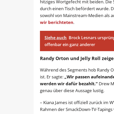
hitziges Wortgefecht mit beiden. Die 
durch einen Tisch befördert wurde. D
sowohl von Mainstream-Medien als au
wir berichteten
.
Siehe auch
Brock Lesnars ursprü
offenbar ein ganz anderer
Randy Orton und Jelly Roll zeig
Während des Segments hob Randy Orto
ist. Er sagte:
„Wir passen aufeinande
werden wir dafür bezahlt.“
Drew Mc
genau über diese Aussage lustig.
– Kiana James ist offiziell zurück im
Rahmen der SmackDown-TV-Tapings vom