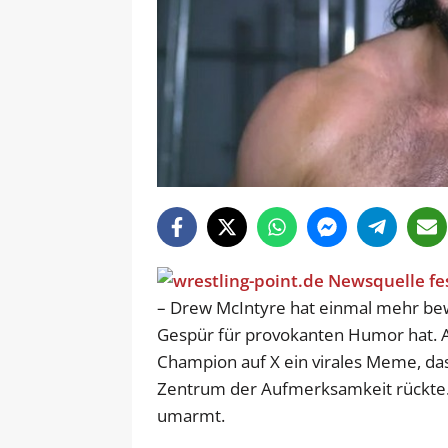
– Drew McIntyre hat einmal mehr bew
Gespür für provokanten Humor hat. Am
Champion auf X ein virales Meme, das
Zentrum der Aufmerksamkeit rückte. Da
umarmt.