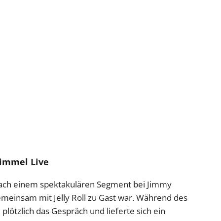
Kimmel Live
e nach einem spektakulären Segment bei Jimmy
meinsam mit Jelly Roll zu Gast war. Während des
lötzlich das Gespräch und lieferte sich ein