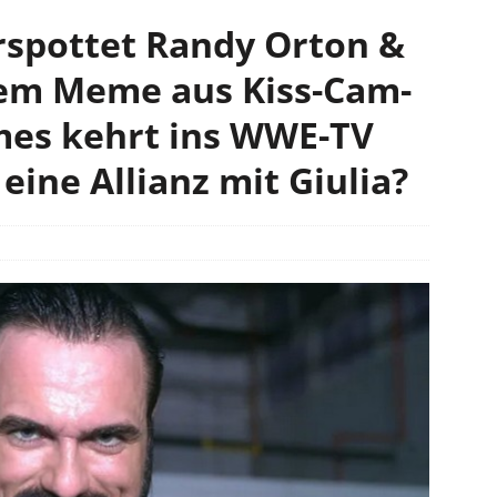
rspottet Randy Orton &
alem Meme aus Kiss-Cam-
mes kehrt ins WWE-TV
 eine Allianz mit Giulia?