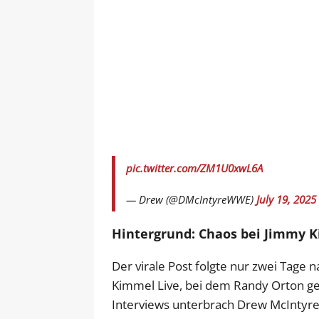
pic.twitter.com/ZM1U0xwL6A
— Drew (@DMcIntyreWWE)
July 19, 2025
Hintergrund: Chaos bei Jimmy 
Der virale Post folgte nur zwei Tag
Kimmel Live, bei dem Randy Orton ge
Interviews unterbrach Drew McIntyre p