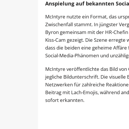
Anspielung auf bekannten Soci
McIntyre nutzte ein Format, das ursp
Zwischenfall stammt. In jüngster V
Byron gemeinsam mit der HR-Chefin K
Kiss-Cam gezeigt. Die Szene erregte w
dass die beiden eine geheime Affäre 
Social-Media-Phänomen und unzähli
McIntyre veröffentlichte das Bild von
jegliche Bildunterschrift. Die visuelle
Netzwerken für zahlreiche Reaktione
Beitrag mit Lach-Emojis, während and
sofort erkannten.