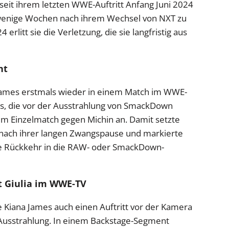
eit ihrem letzten WWE-Auftritt Anfang Juni 2024
wenige Wochen nach ihrem Wechsel von NXT zu
itt sie die Verletzung, die sie langfristig aus
nt
 James erstmals wieder in einem Match im WWE-
s, die vor der Ausstrahlung von SmackDown
nem Einzelmatch gegen Michin an. Damit setzte
n nach ihrer langen Zwangspause und markierte
che Rückkehr in die RAW- oder SmackDown-
t Giulia im WWE-TV
Kiana James auch einen Auftritt vor der Kamera
usstrahlung. In einem Backstage-Segment