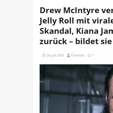
Drew McIntyre ve
Jelly Roll mit vir
Skandal, Kiana Ja
zurück – bildet sie
20. Juli 2025
Christian
1