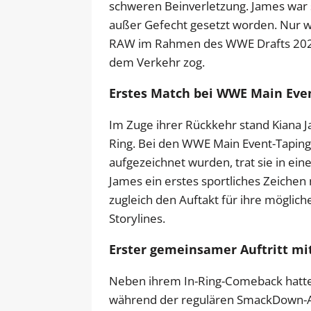
schweren Beinverletzung. James war s
außer Gefecht gesetzt worden. Nur 
RAW im Rahmen des WWE Drafts 2024 erl
dem Verkehr zog.
Erstes Match bei WWE Main Eve
Im Zuge ihrer Rückkehr stand Kiana
Ring. Bei den WWE Main Event-Taping
aufgezeichnet wurden, trat sie in ei
James ein erstes sportliches Zeiche
zugleich den Auftakt für ihre mögli
Storylines.
Erster gemeinsamer Auftritt mi
Neben ihrem In-Ring-Comeback hatte 
während der regulären SmackDown-A