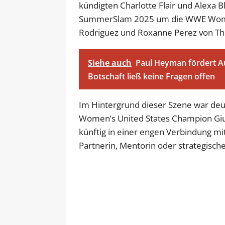
kündigten Charlotte Flair und Alexa Bl
SummerSlam 2025 um die WWE Wome
Rodriguez und Roxanne Perez von Th
Siehe auch
Paul Heyman fördert Au
Botschaft ließ keine Fragen offen
Im Hintergrund dieser Szene war deu
Women’s United States Champion Giuli
künftig in einer engen Verbindung mit
Partnerin, Mentorin oder strategische