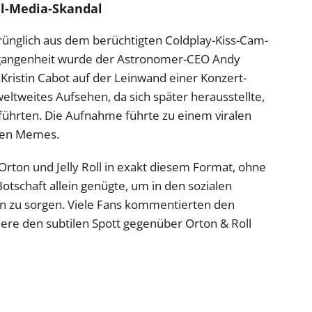
al-Media-Skandal
rünglich aus dem berüchtigten Coldplay-Kiss-Cam-
ergangenheit wurde der Astronomer-CEO Andy
ristin Cabot auf der Leinwand einer Konzert-
eltweites Aufsehen, da sich später herausstellte,
führten. Die Aufnahme führte zu einem viralen
gen Memes.
 Orton und Jelly Roll in exakt diesem Format, ohne
 Botschaft allein genügte, um in den sozialen
n zu sorgen. Viele Fans kommentierten den
ere den subtilen Spott gegenüber Orton & Roll