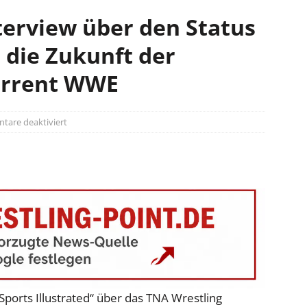
nterview über den Status
 die Zukunft der
rrent WWE
are deaktiviert
„Sports Illustrated“ über das TNA Wrestling