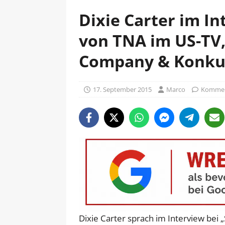
Dixie Carter im I
von TNA im US-TV,
Company & Konku
17. September 2015
Marco
Komment
Dixie Carter sprach im Interview bei 