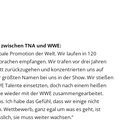
b zwischen TNA und WWE:
bale Promotion der Welt. Wir laufen in 120
prachen empfangen. Wir trafen vor drei Jahren
itt zurückzugehen und konzentrierten uns auf
er größten Namen bei uns in der Show. Wir stießen
WWE Talente einsetzten, doch nach einem heißen
ente wieder mit der WWE zusammengearbeitet.
. Ich habe das Gefühl, dass wir einige nicht
n. Wettbewerb, ganz egal um was es geht, ist
sslich, sie muss weiter wachsen.“