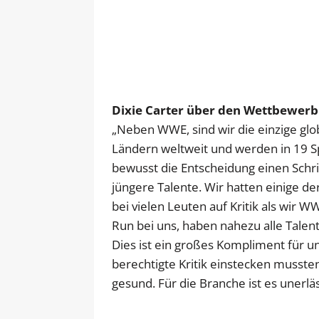
Dixie Carter über den Wettbewer
„Neben WWE, sind wir die einzige glo
Ländern weltweit und werden in 19 S
bewusst die Entscheidung einen Schr
jüngere Talente. Wir hatten einige d
bei vielen Leuten auf Kritik als wir 
Run bei uns, haben nahezu alle Tal
Dies ist ein großes Kompliment für uns
berechtigte Kritik einstecken musste
gesund. Für die Branche ist es unerlä