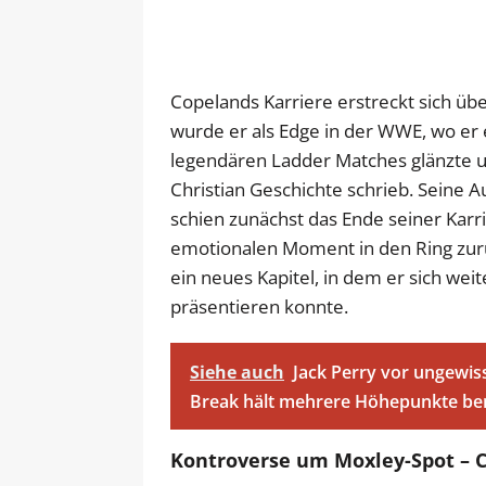
Copelands Karriere erstreckt sich üb
wurde er als Edge in der WWE, wo er
legendären Ladder Matches glänzte u
Christian Geschichte schrieb. Seine 
schien zunächst das Ende seiner Karr
emotionalen Moment in den Ring zur
ein neues Kapitel, in dem er sich wei
präsentieren konnte.
Siehe auch
Jack Perry vor ungewi
Break hält mehrere Höhepunkte ber
Kontroverse um Moxley-Spot – C