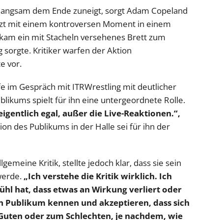
e langsam dem Ende zuneigt, sorgt Adam Copeland
tzt mit einem kontroversen Moment in einem
 kam ein mit Stacheln versehenes Brett zum
 sorgte. Kritiker warfen der Aktion
e vor.
e im Gespräch mit ITRWrestling mit deutlicher
likums spielt für ihn eine untergeordnete Rolle.
eigentlich egal, außer die Live-Reaktionen.“,
tion des Publikums in der Halle sei für ihn der
gemeine Kritik, stellte jedoch klar, dass sie sein
werde.
„Ich verstehe die Kritik wirklich. Ich
l hat, dass etwas an Wirkung verliert oder
in Publikum kennen und akzeptieren, dass sich
 Guten oder zum Schlechten, je nachdem, wie