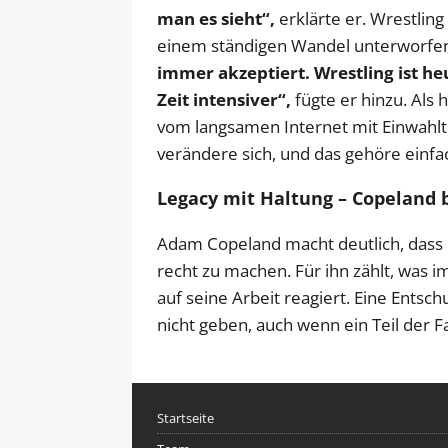
man es sieht“,
erklärte er. Wrestlin
einem ständigen Wandel unterworfe
immer akzeptiert. Wrestling ist heu
Zeit intensiver“,
fügte er hinzu. Als
vom langsamen Internet mit Einwahlton 
verändere sich, und das gehöre einf
Legacy mit Haltung – Copeland b
Adam Copeland macht deutlich, dass e
recht zu machen. Für ihn zählt, was 
auf seine Arbeit reagiert. Eine Entsc
nicht geben, auch wenn ein Teil der
Startseite