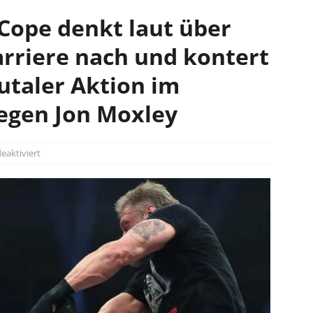
– Cope denkt laut über
arriere nach und kontert
utaler Aktion im
egen Jon Moxley
aktiviert