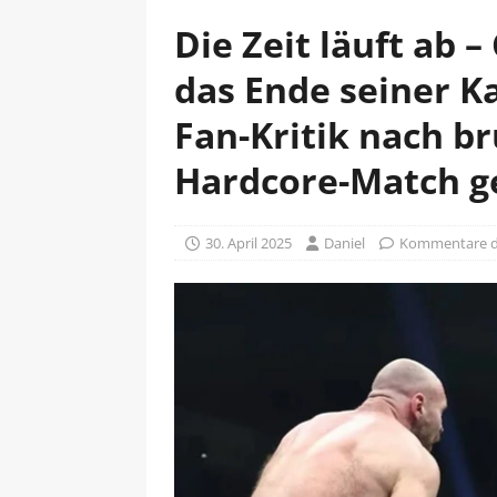
Die Zeit läuft ab 
das Ende seiner K
Fan-Kritik nach br
Hardcore-Match g
30. April 2025
Daniel
Kommentare de