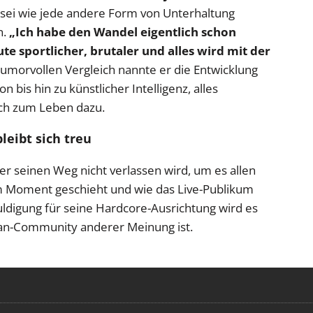
g sei wie jede andere Form von Unterhaltung
n.
„Ich habe den Wandel eigentlich schon
te sportlicher, brutaler und alles wird mit der
 humorvollen Vergleich nannte er die Entwicklung
bis hin zu künstlicher Intelligenz, alles
ach zum Leben dazu.
leibt sich treu
r seinen Weg nicht verlassen wird, um es allen
im Moment geschieht und wie das Live-Publikum
huldigung für seine Hardcore-Ausrichtung wird es
 Fan-Community anderer Meinung ist.