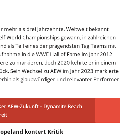
er mehr als drei Jahrzehnte. Weltweit bekannt
 elf World Championships gewann, in zahlreichen
nd als Teil eines der prägendsten Tag Teams mit
Aufnahme in die WWE Hall of Fame im Jahr 2012
iere zu markieren, doch 2020 kehrte er in einem
ück. Sein Wechsel zu AEW im Jahr 2023 markierte
terhin als glaubwürdiger und relevanter Performer
sser AEW-Zukunft – Dynamite Beach
eit
opeland kontert Kritik