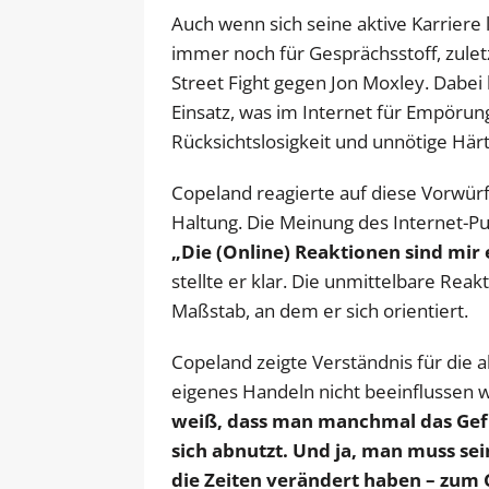
Auch wenn sich seine aktive Karrier
immer noch für Gesprächsstoff, zule
Street Fight gegen Jon Moxley. Dabei
Einsatz, was im Internet für Empörung
Rücksichtslosigkeit und unnötige Härt
Copeland reagierte auf diese Vorwürf
Haltung. Die Meinung des Internet-Pub
„Die (Online) Reaktionen sind mir 
stellte er klar. Die unmittelbare Reak
Maßstab, an dem er sich orientiert.
Copeland zeigte Verständnis für die all
eigenes Handeln nicht beeinflussen 
weiß, dass man manchmal das Gefüh
sich abnutzt. Und ja, man muss se
die Zeiten verändert haben – zum