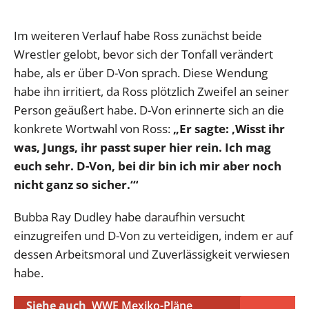
Im weiteren Verlauf habe Ross zunächst beide
Wrestler gelobt, bevor sich der Tonfall verändert
habe, als er über D-Von sprach. Diese Wendung
habe ihn irritiert, da Ross plötzlich Zweifel an seiner
Person geäußert habe. D-Von erinnerte sich an die
konkrete Wortwahl von Ross:
„Er sagte: ‚Wisst ihr
was, Jungs, ihr passt super hier rein. Ich mag
euch sehr. D-Von, bei dir bin ich mir aber noch
nicht ganz so sicher.‘“
Bubba Ray Dudley habe daraufhin versucht
einzugreifen und D-Von zu verteidigen, indem er auf
dessen Arbeitsmoral und Zuverlässigkeit verwiesen
habe.
Siehe auch
WWE Mexiko-Pläne