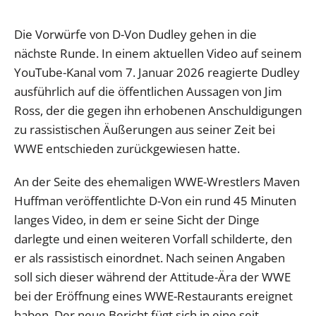
Die Vorwürfe von D-Von Dudley gehen in die
nächste Runde. In einem aktuellen Video auf seinem
YouTube-Kanal vom 7. Januar 2026 reagierte Dudley
ausführlich auf die öffentlichen Aussagen von Jim
Ross, der die gegen ihn erhobenen Anschuldigungen
zu rassistischen Äußerungen aus seiner Zeit bei
WWE entschieden zurückgewiesen hatte.
An der Seite des ehemaligen WWE-Wrestlers Maven
Huffman veröffentlichte D-Von ein rund 45 Minuten
langes Video, in dem er seine Sicht der Dinge
darlegte und einen weiteren Vorfall schilderte, den
er als rassistisch einordnet. Nach seinen Angaben
soll sich dieser während der Attitude-Ära der WWE
bei der Eröffnung eines WWE-Restaurants ereignet
haben. Der neue Bericht fügt sich in eine seit