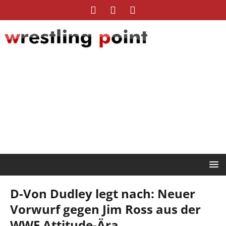
D-Von Dudley legt nach: Neuer
Vorwurf gegen Jim Ross aus der
WWE Attitude-Ära