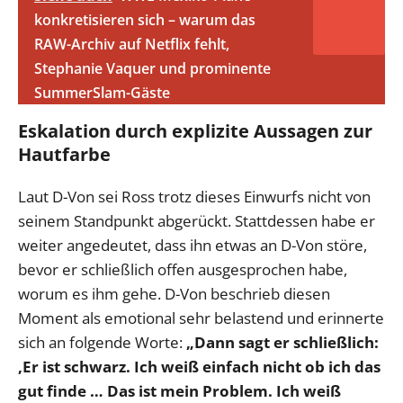
konkretisieren sich – warum das
RAW-Archiv auf Netflix fehlt,
Stephanie Vaquer und prominente
SummerSlam-Gäste
Eskalation durch explizite Aussagen zur
Hautfarbe
Laut D-Von sei Ross trotz dieses Einwurfs nicht von
seinem Standpunkt abgerückt. Stattdessen habe er
weiter angedeutet, dass ihn etwas an D-Von störe,
bevor er schließlich offen ausgesprochen habe,
worum es ihm gehe. D-Von beschrieb diesen
Moment als emotional sehr belastend und erinnerte
sich an folgende Worte:
„Dann sagt er schließlich:
‚Er ist schwarz. Ich weiß einfach nicht ob ich das
gut finde … Das ist mein Problem. Ich weiß