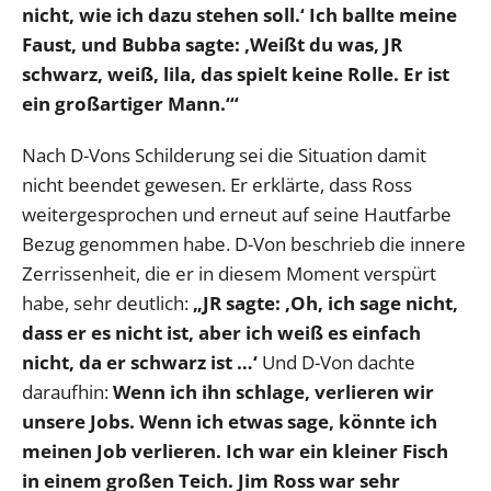
nicht, wie ich dazu stehen soll.‘ Ich ballte meine
Faust, und Bubba sagte: ‚Weißt du was, JR
schwarz, weiß, lila, das spielt keine Rolle. Er ist
ein großartiger Mann.‘“
Nach D-Vons Schilderung sei die Situation damit
nicht beendet gewesen. Er erklärte, dass Ross
weitergesprochen und erneut auf seine Hautfarbe
Bezug genommen habe. D-Von beschrieb die innere
Zerrissenheit, die er in diesem Moment verspürt
habe, sehr deutlich:
„JR sagte: ‚Oh, ich sage nicht,
dass er es nicht ist, aber ich weiß es einfach
nicht, da er schwarz ist …‘
Und D-Von dachte
daraufhin:
Wenn ich ihn schlage, verlieren wir
unsere Jobs. Wenn ich etwas sage, könnte ich
meinen Job verlieren. Ich war ein kleiner Fisch
in einem großen Teich. Jim Ross war sehr