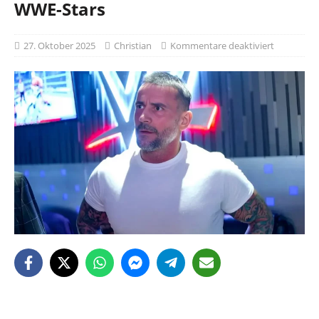
WWE-Stars
27. Oktober 2025
Christian
Kommentare deaktiviert