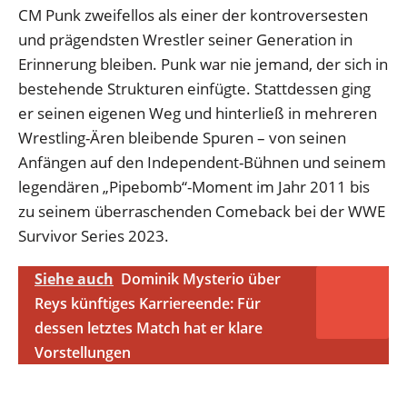
CM Punk zweifellos als einer der kontroversesten
und prägendsten Wrestler seiner Generation in
Erinnerung bleiben. Punk war nie jemand, der sich in
bestehende Strukturen einfügte. Stattdessen ging
er seinen eigenen Weg und hinterließ in mehreren
Wrestling-Ären bleibende Spuren – von seinen
Anfängen auf den Independent-Bühnen und seinem
legendären „Pipebomb“-Moment im Jahr 2011 bis
zu seinem überraschenden Comeback bei der WWE
Survivor Series 2023.
Siehe auch
Dominik Mysterio über
Reys künftiges Karriereende: Für
dessen letztes Match hat er klare
Vorstellungen