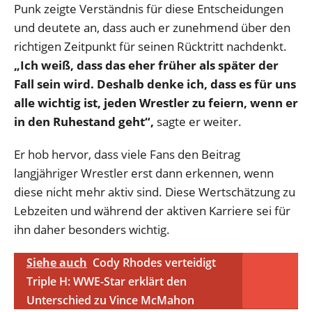
Punk zeigte Verständnis für diese Entscheidungen
und deutete an, dass auch er zunehmend über den
richtigen Zeitpunkt für seinen Rücktritt nachdenkt.
„Ich weiß, dass das eher früher als später der
Fall sein wird. Deshalb denke ich, dass es für uns
alle wichtig ist, jeden Wrestler zu feiern, wenn er
in den Ruhestand geht“,
sagte er weiter.
Er hob hervor, dass viele Fans den Beitrag
langjähriger Wrestler erst dann erkennen, wenn
diese nicht mehr aktiv sind. Diese Wertschätzung zu
Lebzeiten und während der aktiven Karriere sei für
ihn daher besonders wichtig.
Siehe auch
Cody Rhodes verteidigt
Triple H: WWE-Star erklärt den
Unterschied zu Vince McMahon