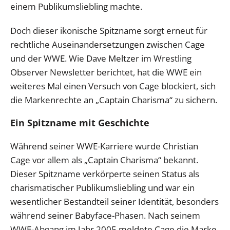
einem Publikumsliebling machte.
Doch dieser ikonische Spitzname sorgt erneut für
rechtliche Auseinandersetzungen zwischen Cage
und der WWE. Wie Dave Meltzer im Wrestling
Observer Newsletter berichtet, hat die WWE ein
weiteres Mal einen Versuch von Cage blockiert, sich
die Markenrechte an „Captain Charisma“ zu sichern.
Ein Spitzname mit Geschichte
Während seiner WWE-Karriere wurde Christian
Cage vor allem als „Captain Charisma“ bekannt.
Dieser Spitzname verkörperte seinen Status als
charismatischer Publikumsliebling und war ein
wesentlicher Bestandteil seiner Identität, besonders
während seiner Babyface-Phasen. Nach seinem
WWE-Abgang im Jahr 2005 meldete Cage die Marke