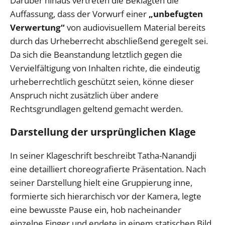
Darüber hinaus vertreten die Beklagten die
Auffassung, dass der Vorwurf einer
„unbefugten
Verwertung“
von audiovisuellem Material bereits
durch das Urheberrecht abschließend geregelt sei.
Da sich die Beanstandung letztlich gegen die
Vervielfältigung von Inhalten richte, die eindeutig
urheberrechtlich geschützt seien, könne dieser
Anspruch nicht zusätzlich über andere
Rechtsgrundlagen geltend gemacht werden.
Darstellung der ursprünglichen Klage
In seiner Klageschrift beschreibt Tatha-Nanandji
eine detailliert choreografierte Präsentation. Nach
seiner Darstellung hielt eine Gruppierung inne,
formierte sich hierarchisch vor der Kamera, legte
eine bewusste Pause ein, hob nacheinander
einzelne Finger und endete in einem statischen Bild,