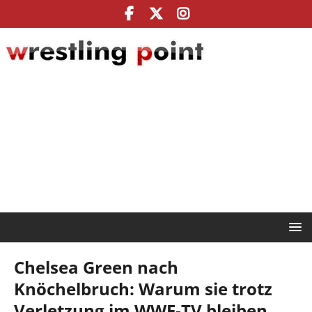
Chelsea Green nach
Knöchelbruch: Warum sie trotz
Verletzung im WWE-TV bleiben